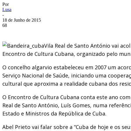
Por
Lusa
-
18 de Junho de 2015
68
Vila Real de Santo António vai aco
Encontro de Cultura Cubana, organizado pelo munic
O concelho algarvio estabeleceu em 2007 um acor
Serviço Nacional de Saúde, iniciando uma coopera
cultural que aproxima a realidade cubana dos resid
O Encontro de Cultura Cubana conta este ano com a
Real de Santo António, Luís Gomes, numa referênci
Estado e Ministros da República de Cuba.
Abel Prieto vai falar sobre a “Cuba de hoje e os se