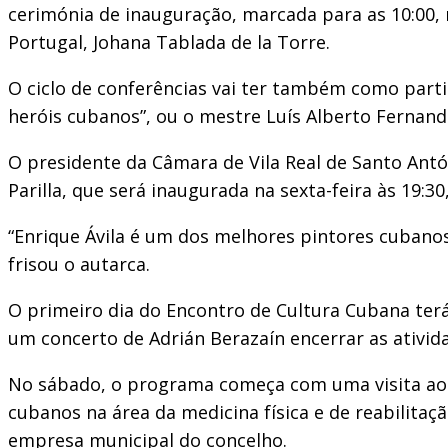
cerimónia de inauguração, marcada para as 10:00,
Portugal, Johana Tablada de la Torre.
O ciclo de conferências vai ter também como parti
heróis cubanos”, ou o mestre Luís Alberto Fernande
O presidente da Câmara de Vila Real de Santo Ant
Parilla, que será inaugurada na sexta-feira às 19:30
“Enrique Ávila é um dos melhores pintores cubanos
frisou o autarca.
O primeiro dia do Encontro de Cultura Cubana ter
um concerto de Adrián Berazaín encerrar as atividad
No sábado, o programa começa com uma visita ao C
cubanos na área da medicina física e de reabilitaç
empresa municipal do concelho.