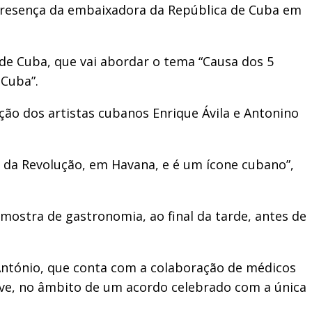
 presença da embaixadora da República de Cuba em
 de Cuba, que vai abordar o tema “Causa dos 5
 Cuba”.
ão dos artistas cubanos Enrique Ávila e Antonino
a da Revolução, em Havana, e é um ícone cubano”,
ostra de gastronomia, ao final da tarde, antes de
António, que conta com a colaboração de médicos
garve, no âmbito de um acordo celebrado com a única