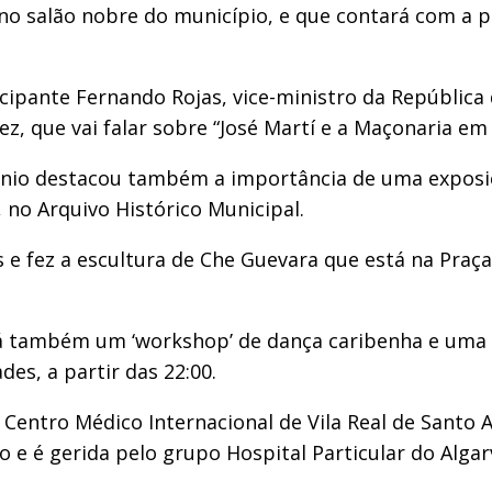
 no salão nobre do município, e que contará com a
cipante Fernando Rojas, vice-ministro da República
z, que vai falar sobre “José Martí e a Maçonaria em
ónio destacou também a importância de uma exposiç
, no Arquivo Histórico Municipal.
 e fez a escultura de Che Guevara que está na Praç
á também um ‘workshop’ de dança caribenha e uma m
es, a partir das 22:00.
entro Médico Internacional de Vila Real de Santo 
ão e é gerida pelo grupo Hospital Particular do Al