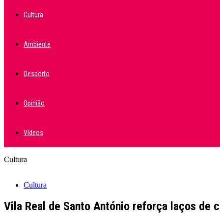
Cultura
Ambiente
Desporto
Opinião
Vídeos
Cultura
Cultura
Vila Real de Santo António reforça laços de