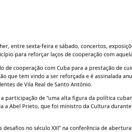
lher, entre sexta-feira e sábado, concertos, exposiç
ípio para reforçar laços de cooperação com aquela 
do de cooperação com Cuba para a prestação de cui
ção que tem vindo a ser reforçada e é assinalada a
entes de Vila Real de Santo António.
 participação de “uma alta figura da política cuban
a a Abel Prieto, que foi ministro da Cultura durant
us desafios no século XXI” na conferência de abertura