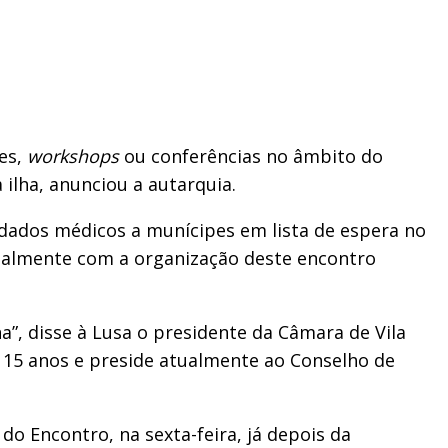
ões,
workshops
ou conferências no âmbito do
ilha, anunciou a autarquia.
dados médicos a munícipes em lista de espera no
nualmente com a organização deste encontro
a”, disse à Lusa o presidente da Câmara de Vila
e 15 anos e preside atualmente ao Conselho de
 do Encontro, na sexta-feira, já depois da