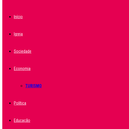
Início
Igreja
Sociedade
Economia
TURISMO
Política
Educação