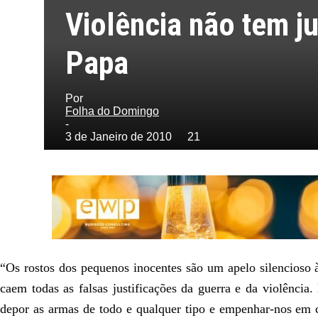
Violência não tem ju
Domingo
Papa
Por
Folha do Domingo
-
3 de Janeiro de 2010
21
“Os rostos dos pequenos inocentes são um apelo silencioso à
caem todas as falsas justificações da guerra e da violênci
depor as armas de todo e qualquer tipo e empenhar-nos em