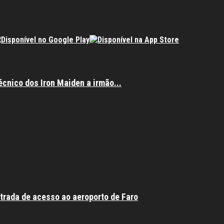
écnico dos Iron Maiden a irmão...
trada de acesso ao aeroporto de Faro