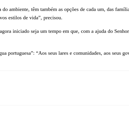
a do ambiente, têm também as opções de cada um, das família
os estilos de vida”, precisou.
agora iniciado seja um tempo em que, com a ajuda do Senhor,
gua portuguesa”: “Aos seus lares e comunidades, aos seus gov