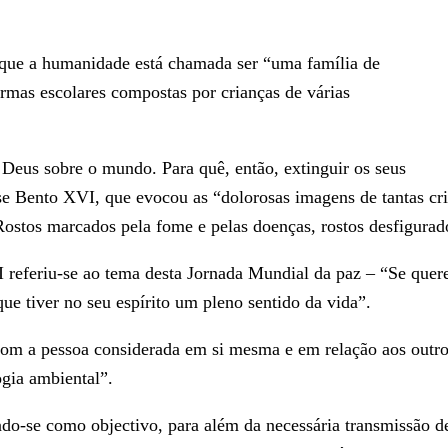
que a humanidade está chamada ser “uma família de
urmas escolares compostas por crianças de várias
 Deus sobre o mundo. Para quê, então, extinguir os seus
-se Bento XVI, que evocou as “dolorosas imagens de tantas c
 Rostos marcados pela fome e pelas doenças, rostos desfigurad
referiu-se ao tema desta Jornada Mundial da paz – “Se queres
ue tiver no seu espírito um pleno sentido da vida”.
om a pessoa considerada em si mesma e em relação aos outros
gia ambiental”.
do-se como objectivo, para além da necessária transmissão de