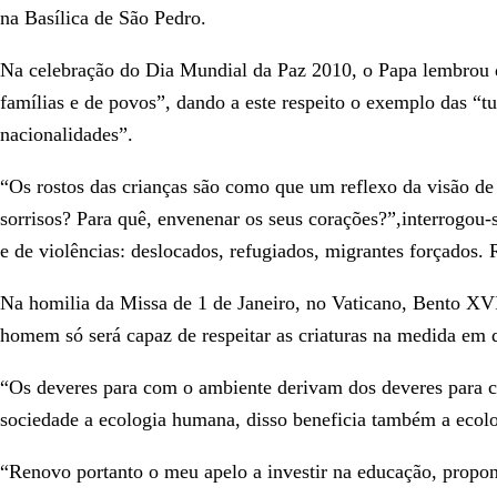
na Basílica de São Pedro.
Na celebração do Dia Mundial da Paz 2010, o Papa lembrou 
famílias e de povos”, dando a este respeito o exemplo das “t
nacionalidades”.
“Os rostos das crianças são como que um reflexo da visão de
sorrisos? Para quê, envenenar os seus corações?”,interrogou
e de violências: deslocados, refugiados, migrantes forçados.
Na homilia da Missa de 1 de Janeiro, no Vaticano, Bento XVI 
homem só será capaz de respeitar as criaturas na medida em q
“Os deveres para com o ambiente derivam dos deveres para c
sociedade a ecologia humana, disso beneficia também a ecolo
“Renovo portanto o meu apelo a investir na educação, propon