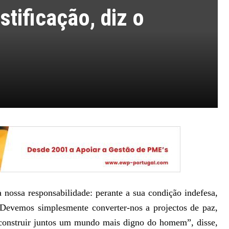
stificação, diz o
 nossa responsabilidade: perante a sua condição indefesa,
a. Devemos simplesmente converter-nos a projectos de paz,
 construir juntos um mundo mais digno do homem”, disse,