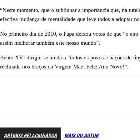
“Neste momento, quero sublinhar a importância que, na tutel
efectiva mudança de mentalidade que leve todos a adoptar nov
No primeiro dia de 2010, o Papa deixou votos de que “o ano 
assim melhorar também este nosso mundo”.
Bento XVI dirigiu-se ainda a “todos os povos e nações de lín
reclinada nos braços da Virgem Mãe. Feliz Ano Novo!”.
ARTIGOS RELACIONADOS
MAIS DO AUTOR