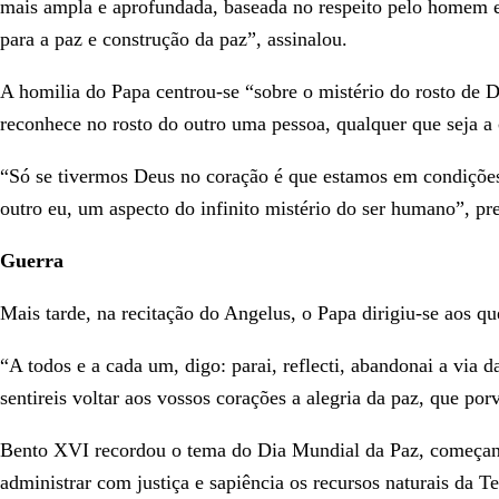
mais ampla e aprofundada, baseada no respeito pelo homem e
para a paz e construção da paz”, assinalou.
A homilia do Papa centrou-se “sobre o mistério do rosto de 
reconhece no rosto do outro uma pessoa, qualquer que seja a c
“Só se tivermos Deus no coração é que estamos em condiçõe
outro eu, um aspecto do infinito mistério do ser humano”, pr
Guerra
Mais tarde, na recitação do Angelus, o Papa dirigiu-se aos q
“A todos e a cada um, digo: parai, reflecti, abandonai a via 
sentireis voltar aos vossos corações a alegria da paz, que po
Bento XVI recordou o tema do Dia Mundial da Paz, começando
administrar com justiça e sapiência os recursos naturais da Te