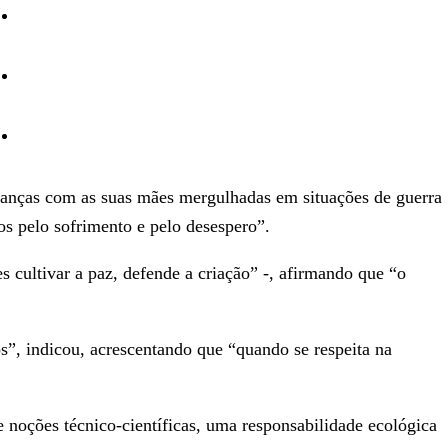
Desporto
Opinião
Vídeos
rianças com as suas mães mergulhadas em situações de guerra
os pelo sofrimento e pelo desespero”.
 cultivar a paz, defende a criação” -, afirmando que “o
”, indicou, acrescentando que “quando se respeita na
 noções técnico-científicas, uma responsabilidade ecológica