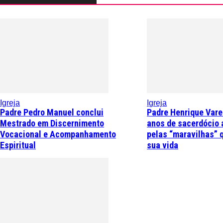
Igreja
Igreja
Padre Pedro Manuel conclui
Padre Henrique Vare
Mestrado em Discernimento
anos de sacerdócio 
Vocacional e Acompanhamento
pelas “maravilhas” 
Espiritual
sua vida