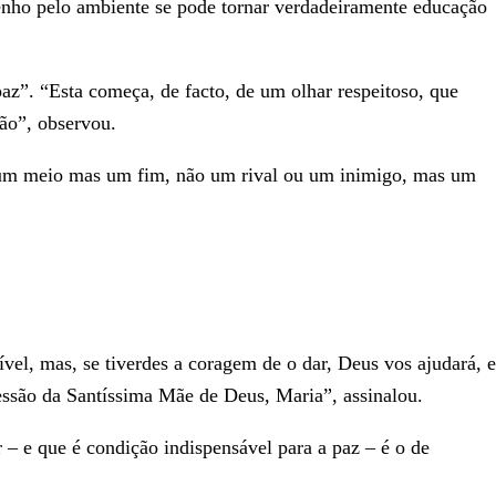
enho pelo ambiente se pode tornar verdadeiramente educação
z”. “Esta começa, de facto, de um olhar respeitoso, que
ião”, observou.
 um meio mas um fim, não um rival ou um inimigo, mas um
vel, mas, se tiverdes a coragem de o dar, Deus vos ajudará, e
rcessão da Santíssima Mãe de Deus, Maria”, assinalou.
 e que é condição indispensável para a paz – é o de