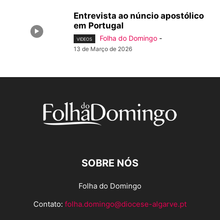
Entrevista ao núncio apostólico
em Portugal
Folha do Domingo
-
VIDEOS
13 de Março de 2026
SOBRE NÓS
Folha do Domingo
Contato:
folha.domingo@diocese-algarve.pt