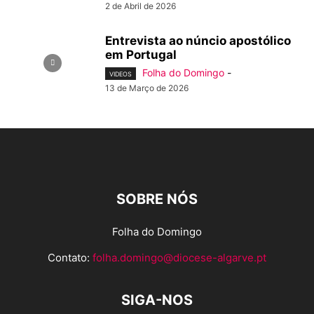
2 de Abril de 2026
Entrevista ao núncio apostólico
em Portugal
Folha do Domingo
-
VIDEOS
13 de Março de 2026
SOBRE NÓS
Folha do Domingo
Contato:
folha.domingo@diocese-algarve.pt
SIGA-NOS