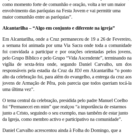
como momento forte de comunhão e oração, volta a ter um maior
envolvimento das paróquias na Festa Jovem e vai permitir uma
maior comunhão entre as paróquias”.
Alcantarilha – “Algo em conjunto e diferente na igreja”
Em Alcantarilha, onde a Cruz permaneceu de 19 a 26 de Fevereiro,
a semana foi animada por uma Via Sacra onde toda a comunidade
foi convidada a participar e por orações orientadas pelos jovens,
pelo Grupo Bíblico e pelo Grupo “Vida Ascendente”, terminando na
vigília de sexta-feira onde, segundo Daniel Carvalho, um dos
responsáveis pela estadia da Cruz da JDJ em Alcantarilha “o ponto
alto da celebração foi, para além do evangelho, a entrega da cruz aos
jovens de Armação de Pêra, pois parecia que todos queriam tocá-la
uma última vez”.
O tema central da celebração, presidida pelo padre Manuel Coelho
foi “Permanecei em mim” que realçou “a importância de estarmos
junto a Cristo, seguindo o seu exemplo, mas também de estar junto
da Igreja, como membro activo e participativo na comunidade”.
Daniel Carvalho acrescentou ainda à Folha do Domingo, que a