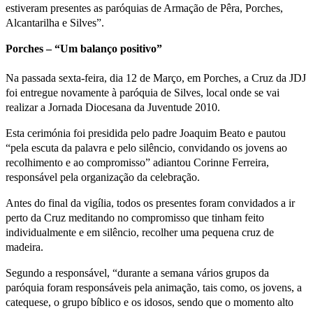
estiveram presentes as paróquias de Armação de Pêra, Porches,
Alcantarilha e Silves”.
Porches – “Um balanço positivo”
Na passada sexta-feira, dia 12 de Março, em Porches, a Cruz da JDJ
foi entregue novamente à paróquia de Silves, local onde se vai
realizar a Jornada Diocesana da Juventude 2010.
Esta cerimónia foi presidida pelo padre Joaquim Beato e pautou
“pela escuta da palavra e pelo silêncio, convidando os jovens ao
recolhimento e ao compromisso” adiantou Corinne Ferreira,
responsável pela organização da celebração.
Antes do final da vigília, todos os presentes foram convidados a ir
perto da Cruz meditando no compromisso que tinham feito
individualmente e em silêncio, recolher uma pequena cruz de
madeira.
Segundo a responsável, “durante a semana vários grupos da
paróquia foram responsáveis pela animação, tais como, os jovens, a
catequese, o grupo bíblico e os idosos, sendo que o momento alto