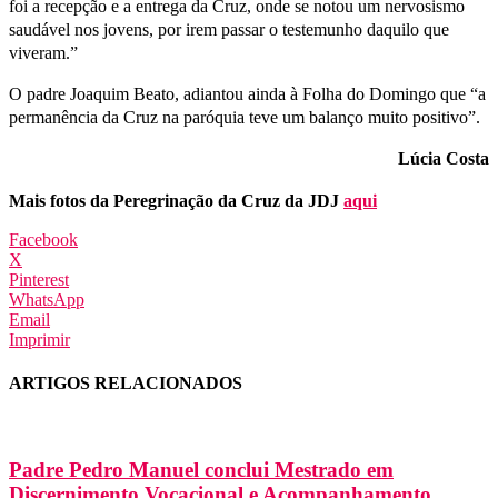
foi a recepção e a entrega da Cruz, onde se notou um nervosismo
saudável nos jovens, por irem passar o testemunho daquilo que
viveram.”
O padre Joaquim Beato, adiantou ainda à Folha do Domingo que “a
permanência da Cruz na paróquia teve um balanço muito positivo”.
Lúcia Costa
Mais fotos da Peregrinação da Cruz da JDJ
aqui
Facebook
X
Pinterest
WhatsApp
Email
Imprimir
ARTIGOS RELACIONADOS
Padre Pedro Manuel conclui Mestrado em
Discernimento Vocacional e Acompanhamento