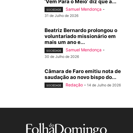
‘Vem Para o Meio’ diz que a...
Samuel Mendonça
-
SOCIEDADE
31 de Julho de 2026
Beatriz Bernardo prolongou o
voluntariado missionário em
mais um ano e...
Samuel Mendonça
-
SOCIEDADE
30 de Julho de 2026
Câmara de Faro emitiu nota de
saudação ao novo bispo do...
Redação
-
14 de Julho de 2026
SOCIEDADE