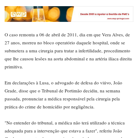
O caso remonta a 06 de abril de 2011, dia em que Vera Alves, de
27 anos, morreu no bloco operatório daquele hospital, onde se
submetera a uma cirurgia para tratar a infertilidade, procedimento
que lhe causou lesões na aorta abdominal e na artéria ilíaca direita
primitiva.
Em declarações à Lusa, o advogado de defesa do viúvo, João
Grade, disse que o Tribunal de Portimão decidiu, na semana
passada, pronunciar a médica responsável pela cirurgia pela
prática do crime de homicídio por negligência.
"No entender do tribunal, a médica não terá utilizado a técnica
adequada para a intervenção que estava a fazer", referiu João