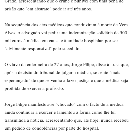
Grade, acrescentando que o crime é punível com uma pena de
prisão que "em abstrato" pode ir até três anos.
Na sequência dos atos médicos que conduziram à morte de Vera
Alves, o advogado vai pedir uma indemnização solidária de 500
mil euros à médica em causa e à unidade hospitalar, por ser
"civilmente responsável" pelo sucedido.
O viúvo da enfermeira de 27 anos, Jorge Filipe, disse à Lusa que,
após a decisão do tribunal de julgar a médica, se sente "mais
esperançado" de que se venha a fazer justiça e que a médica seja
proibida de exercer a profissão.
Jorge Filipe manifestou-se "chocado" com o facto de a médica
ainda continuar a exercer e lamentou a forma como lhe foi
transmitida a notícia, acrescentando que, até hoje, nunca recebeu
um pedido de condolências por parte do hospital.