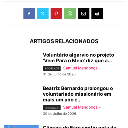
ARTIGOS RELACIONADOS
Voluntário algarvio no projeto
‘Vem Para o Meio’ diz que a...
Samuel Mendonça
-
SOCIEDADE
31 de Julho de 2026
Beatriz Bernardo prolongou o
voluntariado missionário em
mais um ano e...
Samuel Mendonça
-
SOCIEDADE
30 de Julho de 2026
Câmara de Faro emitiu nota de