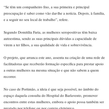
“Se têm um companheiro fixo, a sua primeira e principal
preocupação é saber como vão dar-lhe a notícia. Depois, à família,
e a seguir no seu local de trabalho”, refere.
Segundo Domitília Faria, as mulheres seropositivas têm baixa
autoestima, sendo as suas principais dúvidas a capacidade de
virem a ter filhos, a sua qualidade de vida e sobrevivência.
O projeto, que arranca este ano, assenta na criação de uma rede de
facilitadoras que receberão formação específica para prestar apoio
a outras mulheres na mesma situação e que não sabem a quem
recorrer.
No caso de Portimão, a ideia é que seja possível, no âmbito do
espaço daquela consulta do Hospital do Barlavento, promover
encontros entre estas mulheres, embora o apoio possa também ser
prestado por telefone ou por correio eletrónico.