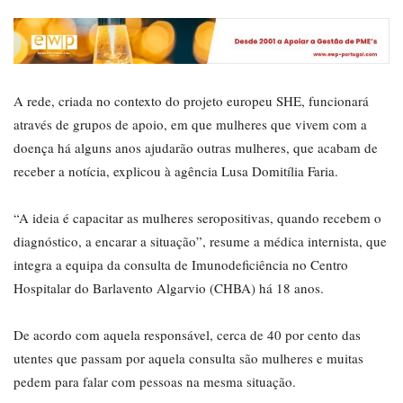
A rede, criada no contexto do projeto europeu SHE, funcionará
através de grupos de apoio, em que mulheres que vivem com a
doença há alguns anos ajudarão outras mulheres, que acabam de
receber a notícia, explicou à agência Lusa Domitília Faria.
“A ideia é capacitar as mulheres seropositivas, quando recebem o
diagnóstico, a encarar a situação”, resume a médica internista, que
integra a equipa da consulta de Imunodeficiência no Centro
Hospitalar do Barlavento Algarvio (CHBA) há 18 anos.
De acordo com aquela responsável, cerca de 40 por cento das
utentes que passam por aquela consulta são mulheres e muitas
pedem para falar com pessoas na mesma situação.