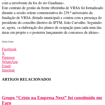
com a envolvente da foz do rio Guadiana».
Este contrato de gestão da frente ribeirinha de VRSA foi formalizado
durante a sessão solene comemorativa do 239.º aniversário da
fundação de VRSA (feriado municipal) e contou com a presença do
presidente do conselho diretivo do IPTM, João Carvalho. Seguindo-
se, agora, «a elaboração dos planos de ocupação para cada uma das
áreas em projeto e o posterior lançamento de concursos de ideias».
Lúcia Costa
Facebook
X
Pinterest
WhatsApp
Email
Imprimir
ARTIGOS RELACIONADOS
Grupo “Cristo na Empresa Next” foi constituído em
Faro