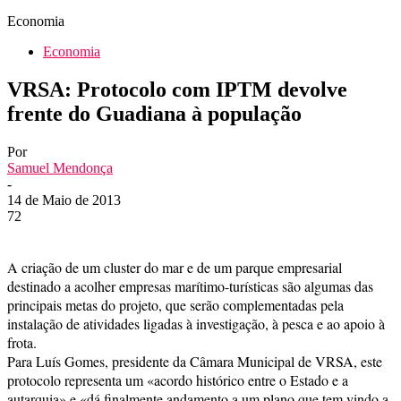
Economia
Economia
VRSA: Protocolo com IPTM devolve
frente do Guadiana à população
Por
Samuel Mendonça
-
14 de Maio de 2013
72
A criação de um cluster do mar e de um parque empresarial
destinado a acolher empresas marítimo-turísticas são algumas das
principais metas do projeto, que serão complementadas pela
instalação de atividades ligadas à investigação, à pesca e ao apoio à
frota.
Para Luís Gomes, presidente da Câmara Municipal de VRSA, este
protocolo representa um «acordo histórico entre o Estado e a
autarquia» e «dá finalmente andamento a um plano que tem vindo a