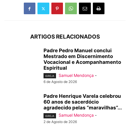
ARTIGOS RELACIONADOS
Padre Pedro Manuel conclui
Mestrado em Discernimento
Vocacional e Acompanhamento
Espiritual
Samuel Mendonça
-
IGREJA
6 de Agosto de 2026
Padre Henrique Varela celebrou
60 anos de sacerdócio
agradecido pelas “maravilhas”...
Samuel Mendonça
-
IGREJA
2 de Agosto de 2026