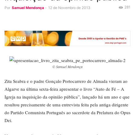
281
Por
Samuel Mendonça
-
12 de Novembro de 2013
© Samuel Mendonça
Zita Seabra e o padre Gonçalo Portocarrero de Almada vieram ao
Algarve na última sexta-feira apresentar o livro “Auto de Fé – A
Igreja na inquisição da opinião pública”, lançado há um ano e que
resultou precisamente de uma entrevista feita pela antiga dirigente
do Partido Comunista Português ao sacerdote da Prelatura do Opus
Dei.