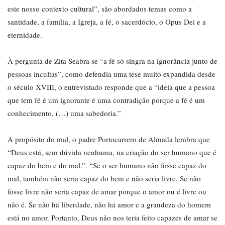
este nosso contexto cultural”, são abordados temas como a
santidade, a família, a Igreja, a fé, o sacerdócio, o Opus Dei e a
eternidade.
À pergunta de Zita Seabra se “a fé só singra na ignorância junto de
pessoas incultas”, como defendia uma tese muito expandida desde
o século XVIII, o entrevistado responde que a “ideia que a pessoa
que tem fé é um ignorante é uma contradição porque a fé é um
conhecimento, (…) uma sabedoria.”
A propósito do mal, o padre Portocarrero de Almada lembra que
“Deus está, sem dúvida nenhuma, na criação do ser humano que é
capaz do bem e do mal.”. “Se o ser humano não fosse capaz do
mal, também não seria capaz do bem e não seria livre. Se não
fosse livre não seria capaz de amar porque o amor ou é livre ou
não é. Se não há liberdade, não há amor e a grandeza do homem
está no amor. Portanto, Deus não nos teria feito capazes de amar se