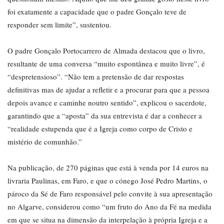
foi exatamente a capacidade que o padre Gonçalo teve de
responder sem limite”, sustentou.
O padre Gonçalo Portocarrero de Almada destacou que o livro,
resultante de uma conversa “muito espontânea e muito livre”, é
“despretensioso”. “Não tem a pretensão de dar respostas
definitivas mas de ajudar a refletir e a procurar para que a pessoa
depois avance e caminhe noutro sentido”, explicou o sacerdote,
garantindo que a “aposta” da sua entrevista é dar a conhecer a
“realidade estupenda que é a Igreja como corpo de Cristo e
mistério de comunhão.”
Na publicação, de 270 páginas que está à venda por 14 euros na
livraria Paulinas, em Faro, e que o cónego José Pedro Martins, o
pároco da Sé de Faro responsável pelo convite à sua apresentação
no Algarve, considerou como “um fruto do Ano da Fé na medida
em que se situa na dimensão da interpelação à própria Igreja e a