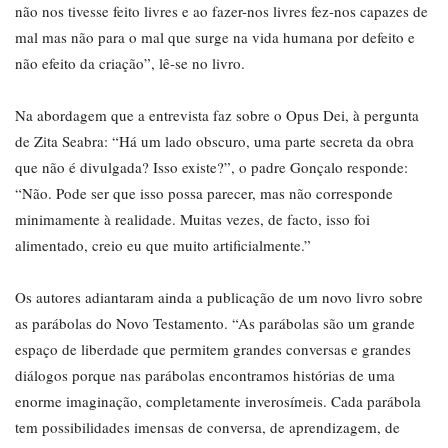
não nos tivesse feito livres e ao fazer-nos livres fez-nos capazes de
mal mas não para o mal que surge na vida humana por defeito e
não efeito da criação”, lê-se no livro.
Na abordagem que a entrevista faz sobre o Opus Dei, à pergunta
de Zita Seabra: “Há um lado obscuro, uma parte secreta da obra
que não é divulgada? Isso existe?”, o padre Gonçalo responde:
“Não. Pode ser que isso possa parecer, mas não corresponde
minimamente à realidade. Muitas vezes, de facto, isso foi
alimentado, creio eu que muito artificialmente.”
Os autores adiantaram ainda a publicação de um novo livro sobre
as parábolas do Novo Testamento. “As parábolas são um grande
espaço de liberdade que permitem grandes conversas e grandes
diálogos porque nas parábolas encontramos histórias de uma
enorme imaginação, completamente inverosímeis. Cada parábola
tem possibilidades imensas de conversa, de aprendizagem, de