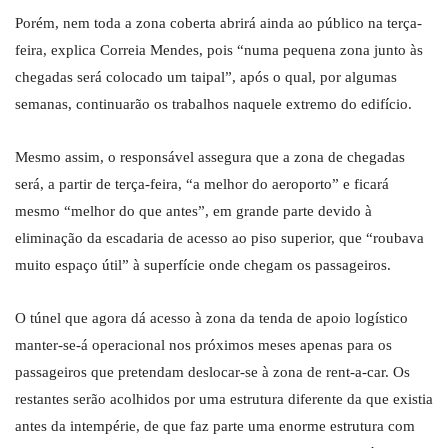
Porém, nem toda a zona coberta abrirá ainda ao público na terça-
feira, explica Correia Mendes, pois “numa pequena zona junto às
chegadas será colocado um taipal”, após o qual, por algumas
semanas, continuarão os trabalhos naquele extremo do edifício.
Mesmo assim, o responsável assegura que a zona de chegadas
será, a partir de terça-feira, “a melhor do aeroporto” e ficará
mesmo “melhor do que antes”, em grande parte devido à
eliminação da escadaria de acesso ao piso superior, que “roubava
muito espaço útil” à superfície onde chegam os passageiros.
O túnel que agora dá acesso à zona da tenda de apoio logístico
manter-se-á operacional nos próximos meses apenas para os
passageiros que pretendam deslocar-se à zona de rent-a-car. Os
restantes serão acolhidos por uma estrutura diferente da que existia
antes da intempérie, de que faz parte uma enorme estrutura com