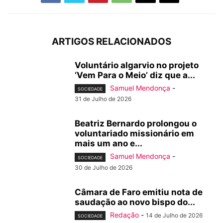
ARTIGOS RELACIONADOS
Voluntário algarvio no projeto
‘Vem Para o Meio’ diz que a...
Samuel Mendonça
-
SOCIEDADE
31 de Julho de 2026
Beatriz Bernardo prolongou o
voluntariado missionário em
mais um ano e...
Samuel Mendonça
-
SOCIEDADE
30 de Julho de 2026
Câmara de Faro emitiu nota de
saudação ao novo bispo do...
Redação
-
14 de Julho de 2026
SOCIEDADE