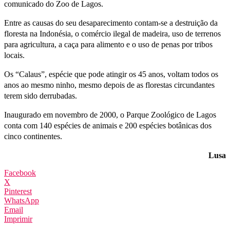
comunicado do Zoo de Lagos.
Entre as causas do seu desaparecimento contam-se a destruição da
floresta na Indonésia, o comércio ilegal de madeira, uso de terrenos
para agricultura, a caça para alimento e o uso de penas por tribos
locais.
Os “Calaus”, espécie que pode atingir os 45 anos, voltam todos os
anos ao mesmo ninho, mesmo depois de as florestas circundantes
terem sido derrubadas.
Inaugurado em novembro de 2000, o Parque Zoológico de Lagos
conta com 140 espécies de animais e 200 espécies botânicas dos
cinco continentes.
Lusa
Facebook
X
Pinterest
WhatsApp
Email
Imprimir