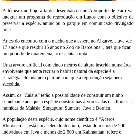
A fêmea que hoje à tarde desembarcou no Aeroporto de Faro vai
integrar um programa de reprodução em Lagos com o objetivo de
preservar a espécie, anunciou o parque em comunicado divulgado
hoje.
Antes do encontro com o macho que a espera no Algarve, a ave -de
17 anos e que residiu 15 anos no Zoo de Barcelona -, terá que ficar
um período de quarentena, acrescenta a nota.
Uma árvore artificial com cinco metros de altura inserida numa área
envolvente que tenta recriar o habitat natural da espécie é a
estratégia adotada pelo parque para que a reprodução seja bem
sucedida.
Assim, os “Calaus” terão a possibilidade de construir um ninho
semelhante aos que a espécie constrói nas árvores altas das florestas
húmidas da Malásia, Singapura, Sumatra, Java e Bornéu.
A população desta espécie, cujo nome científico é “Aceros
Rhinoceros”, está em acelerado declínio, restando menos de 500
indivíduos em Java e menos de 2 500 em Kalimantan, refere o