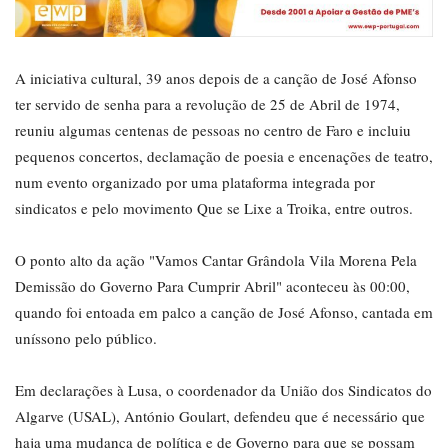
A iniciativa cultural, 39 anos depois de a canção de José Afonso
ter servido de senha para a revolução de 25 de Abril de 1974,
reuniu algumas centenas de pessoas no centro de Faro e incluiu
pequenos concertos, declamação de poesia e encenações de teatro,
num evento organizado por uma plataforma integrada por
sindicatos e pelo movimento Que se Lixe a Troika, entre outros.
O ponto alto da ação "Vamos Cantar Grândola Vila Morena Pela
Demissão do Governo Para Cumprir Abril" aconteceu às 00:00,
quando foi entoada em palco a canção de José Afonso, cantada em
uníssono pelo público.
Em declarações à Lusa, o coordenador da União dos Sindicatos do
Algarve (USAL), António Goulart, defendeu que é necessário que
haja uma mudança de política e de Governo para que se possam