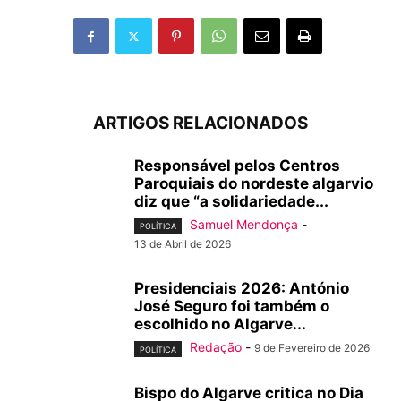
ARTIGOS RELACIONADOS
Responsável pelos Centros
Paroquiais do nordeste algarvio
diz que “a solidariedade...
Samuel Mendonça
-
POLÍTICA
13 de Abril de 2026
Presidenciais 2026: António
José Seguro foi também o
escolhido no Algarve...
Redação
-
9 de Fevereiro de 2026
POLÍTICA
Bispo do Algarve critica no Dia