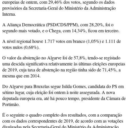
europeias de ontem, com 29,46% dos votos, segundo os dados
provisórios da Secretaria-Geral do Ministério da Administração
Interna.
A Aliança Democrática (PSD/CDS/PPM), com 28,20%, foi o
segundo mais votado, e o Chega, com 14,34%, ficou em terceiro.
A nível regional houve 1.717 votos em branco (1,05%) e 1.111 de
votos nulos (0,68%).
O valor da abstenção no Algarve foi de 57,8%, tendo-se registado
uma descida significativa relativamente às últimas eleições europeias
de 2019, cuja taxa de abstenção na região tinha sido de 71,45%, a
mesma que em 2014.
Do Algarve para Bruxelas segue Isilda Gomes, candidata do PS em
sétimo lugar, cuja eleição foi ontem à noite assegurada. A nova
deputada europeia era, até há pouco tempo, presidente da Câmara de
Portimão.
É o seguinte o quadro completo dos resultados, com a comparação
com os dados correspondentes de 2019, de acordo com as votações
divulgadas pela Secretaria-Geral do Ministério da Administração