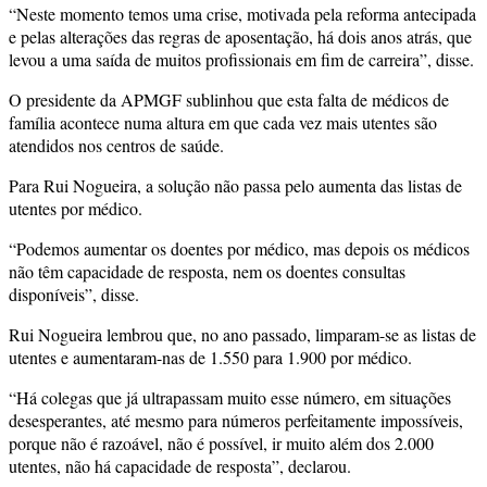
“Neste momento temos uma crise, motivada pela reforma antecipada
e pelas alterações das regras de aposentação, há dois anos atrás, que
levou a uma saída de muitos profissionais em fim de carreira”, disse.
O presidente da APMGF sublinhou que esta falta de médicos de
família acontece numa altura em que cada vez mais utentes são
atendidos nos centros de saúde.
Para Rui Nogueira, a solução não passa pelo aumenta das listas de
utentes por médico.
“Podemos aumentar os doentes por médico, mas depois os médicos
não têm capacidade de resposta, nem os doentes consultas
disponíveis”, disse.
Rui Nogueira lembrou que, no ano passado, limparam-se as listas de
utentes e aumentaram-nas de 1.550 para 1.900 por médico.
“Há colegas que já ultrapassam muito esse número, em situações
desesperantes, até mesmo para números perfeitamente impossíveis,
porque não é razoável, não é possível, ir muito além dos 2.000
utentes, não há capacidade de resposta”, declarou.