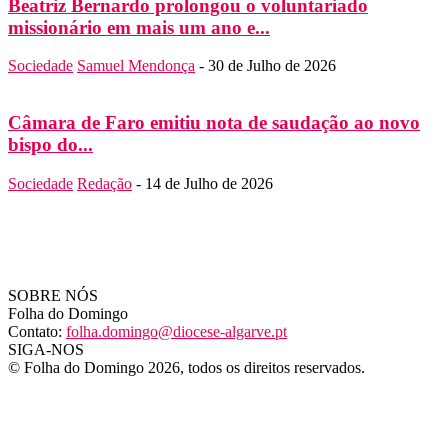
Beatriz Bernardo prolongou o voluntariado
missionário em mais um ano e...
Sociedade
Samuel Mendonça
-
30 de Julho de 2026
Câmara de Faro emitiu nota de saudação ao novo
bispo do...
Sociedade
Redação
-
14 de Julho de 2026
SOBRE NÓS
Folha do Domingo
Contato:
folha.domingo@diocese-algarve.pt
SIGA-NOS
© Folha do Domingo 2026, todos os direitos reservados.