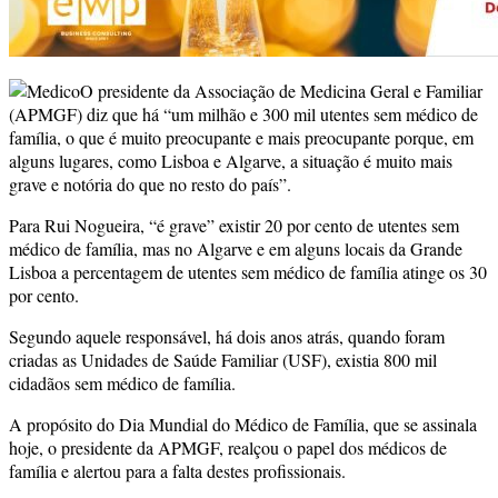
O presidente da Associação de Medicina Geral e Familiar
(APMGF) diz que há “um milhão e 300 mil utentes sem médico de
família, o que é muito preocupante e mais preocupante porque, em
alguns lugares, como Lisboa e Algarve, a situação é muito mais
grave e notória do que no resto do país”.
Para Rui Nogueira, “é grave” existir 20 por cento de utentes sem
médico de família, mas no Algarve e em alguns locais da Grande
Lisboa a percentagem de utentes sem médico de família atinge os 30
por cento.
Segundo aquele responsável, há dois anos atrás, quando foram
criadas as Unidades de Saúde Familiar (USF), existia 800 mil
cidadãos sem médico de família.
A propósito do Dia Mundial do Médico de Família, que se assinala
hoje, o presidente da APMGF, realçou o papel dos médicos de
família e alertou para a falta destes profissionais.