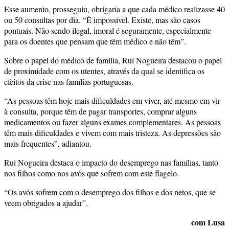
Esse aumento, prosseguiu, obrigaria a que cada médico realizasse 40
ou 50 consultas por dia. “É impossível. Existe, mas são casos
pontuais. Não sendo ilegal, imoral é seguramente, especialmente
para os doentes que pensam que têm médico e não têm”.
Sobre o papel do médico de família, Rui Nogueira destacou o papel
de proximidade com os utentes, através da qual se identifica os
efeitos da crise nas famílias portuguesas.
“As pessoas têm hoje mais dificuldades em viver, até mesmo em vir
à consulta, porque têm de pagar transportes, comprar alguns
medicamentos ou fazer alguns exames complementares. As pessoas
têm mais dificuldades e vivem com mais tristeza. As depressões são
mais frequentes”, adiantou.
Rui Nogueira destaca o impacto do desemprego nas famílias, tanto
nos filhos como nos avós que sofrem com este flagelo.
“Os avós sofrem com o desemprego dos filhos e dos netos, que se
veem obrigados a ajudar”.
com Lusa