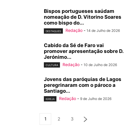
Bispos portugueses saúdam
nomeação de D. Vitorino Soares
como bispo do...
Redação
-
14 de Julho de 2026
DESTAQUES
Cabido da Sé de Faro vai
promover apresentação sobre D.
Jerónimo...
Redação
-
10 de Julho de 2026
CULTURA
Jovens das paróquias de Lagos
peregrinaram com o pároco a
Santiago...
Redação
-
9 de Julho de 2026
IGREJA
1
2
3