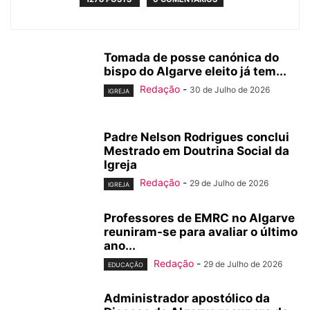
Tomada de posse canónica do
bispo do Algarve eleito já tem...
Redação
-
30 de Julho de 2026
IGREJA
Padre Nelson Rodrigues conclui
Mestrado em Doutrina Social da
Igreja
Redação
-
29 de Julho de 2026
IGREJA
Professores de EMRC no Algarve
reuniram-se para avaliar o último
ano...
Redação
-
29 de Julho de 2026
EDUCAÇÃO
Administrador apostólico da