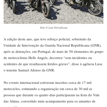
Foto © Luís Forra/Lusa
A edição deste ano, que teve reforço policial, sobretudo da
Unidade de Intervenção da Guarda Nacional Republicana (GNR),
após as detenções, em Portugal, de mais de 50 elementos do grupo
de motociclistas Hells Angels, decorreu “sem incidentes ou
acidentes de que resultassem feridos graves”, disse à agência Lusa
o tenente Samuel Afonso da GNR.
No evento internacional estiveram inscritos cerca de 17 mil
motociclos, estimando a organização em cerca de 30 mil as
pessoas que durante os quatro dias participaram na festa do Vale
das Almas, convertido num acampamento para os amantes de