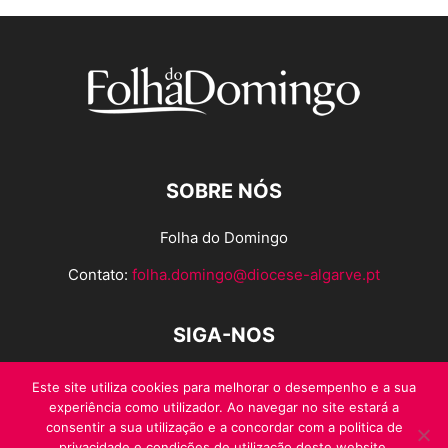
SOBRE NÓS
Folha do Domingo
Contato:
folha.domingo@diocese-algarve.pt
SIGA-NOS
Este site utiliza cookies para melhorar o desempenho e a sua
experiência como utilizador. Ao navegar no site estará a
consentir a sua utilização e a concordar com a politica de
privacidade e condições de utilização deste website.