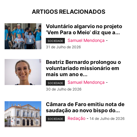
ARTIGOS RELACIONADOS
Voluntário algarvio no projeto
‘Vem Para o Meio’ diz que a...
Samuel Mendonça
-
SOCIEDADE
31 de Julho de 2026
Beatriz Bernardo prolongou o
voluntariado missionário em
mais um ano e...
Samuel Mendonça
-
SOCIEDADE
30 de Julho de 2026
Câmara de Faro emitiu nota de
saudação ao novo bispo do...
Redação
-
14 de Julho de 2026
SOCIEDADE