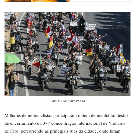
Foto © Luís Forra/Lusa
Milhares de motociclistas participaram ontem de manhã no desfile
de encerramento da 37.ª concentração internacional de ‘motards’
de Faro, percorrendo as principais ruas da cidade, onde foram