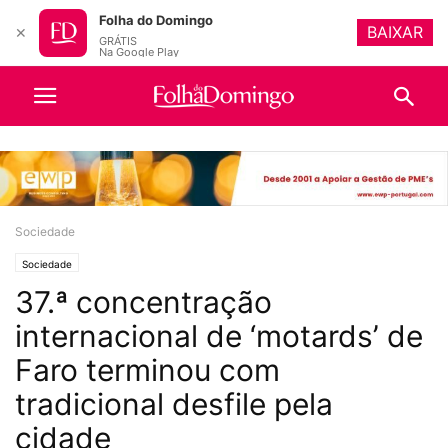
Folha do Domingo
BAIXAR
✕
GRÁTIS
Na Google Play
Sociedade
Sociedade
37.ª concentração
internacional de ‘motards’ de
Faro terminou com
tradicional desfile pela
cidade