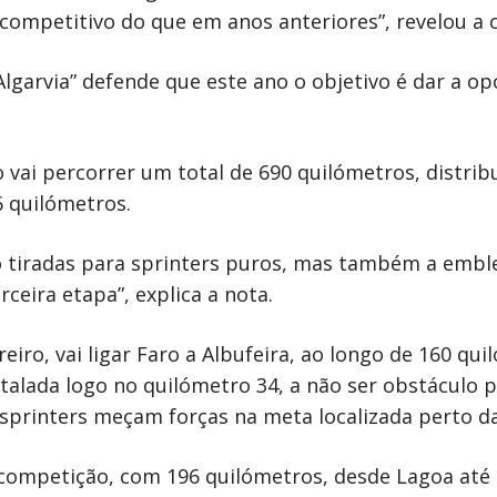
competitivo do que em anos anteriores”, revelou a 
garvia” defende que este ano o objetivo é dar a op
ão vai percorrer um total de 690 quilómetros, distri
6 quilómetros.
o tiradas para sprinters puros, mas também a embl
rceira etapa”, explica a nota.
ereiro, vai ligar Faro a Albufeira, ao longo de 160 
talada logo no quilómetro 34, a não ser obstáculo p
 sprinters meçam forças na meta localizada perto d
a competição, com 196 quilómetros, desde Lagoa at