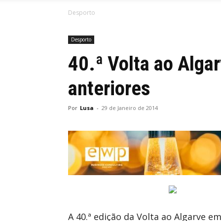
Desporto
Desporto
40.ª Volta ao Alga
anteriores
Por
Lusa
-
29 de Janeiro de 2014
A 40.ª edição da Volta ao Algarve e