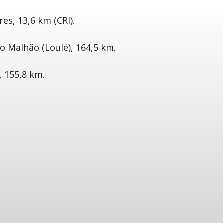
res, 13,6 km (CRI).
do Malhão (Loulé), 164,5 km.
, 155,8 km.