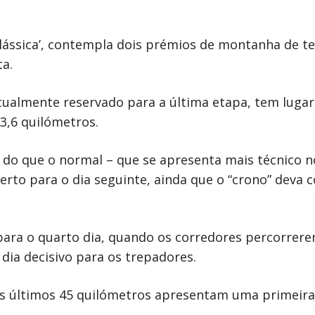
clássica’, contempla dois prémios de montanha de te
ta.
tualmente reservado para a última etapa, tem lugar n
3,6 quilómetros.
o do que o normal – que se apresenta mais técnico n
erto para o dia seguinte, ainda que o “crono” deva
 para o quarto dia, quando os corredores percorrere
dia decisivo para os trepadores.
s últimos 45 quilómetros apresentam uma primeira