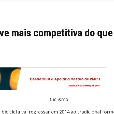
rve mais competitiva do que
m bicicleta vai regressar em 2014 ao tradicional fo