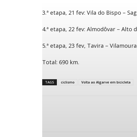
3.ª etapa, 21 fev: Vila do Bispo – Sag
4.ª etapa, 22 fev: Almodôvar – Alto 
5.ª etapa, 23 fev, Tavira – Vilamoura
Total: 690 km.
TAGS
ciclismo
Volta ao Algarve em bicicleta