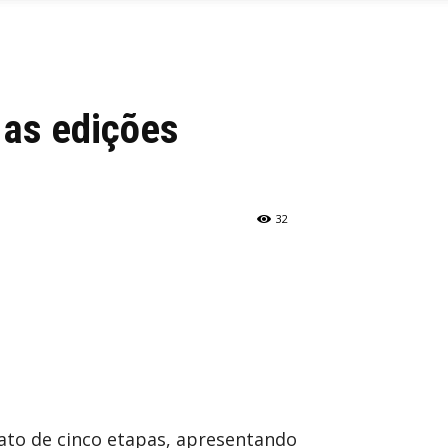
 as edições
32
rmato de cinco etapas, apresentando