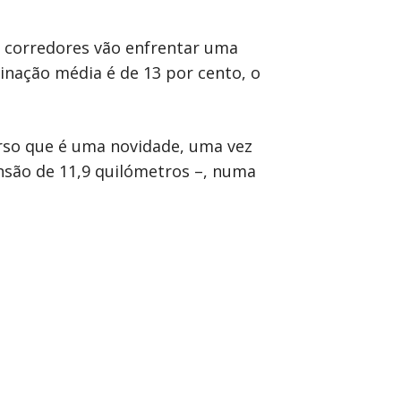
s corredores vão enfrentar uma
inação média é de 13 por cento, o
urso que é uma novidade, uma vez
ensão de 11,9 quilómetros –, numa