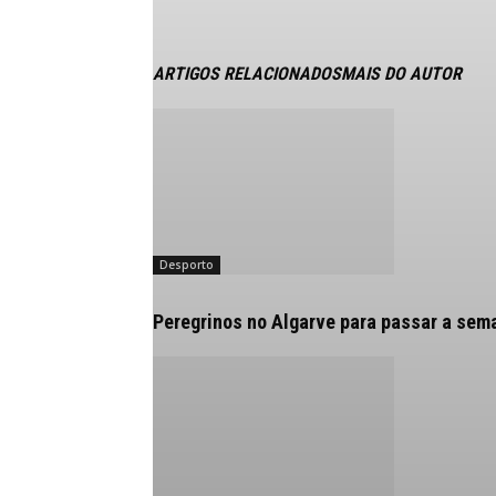
ARTIGOS RELACIONADOS
MAIS DO AUTOR
Desporto
Peregrinos no Algarve para passar a sem