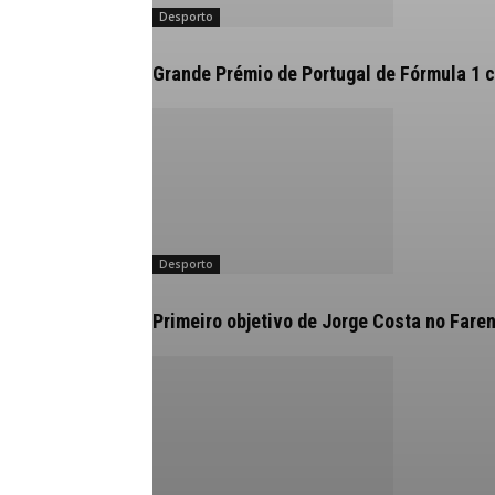
Desporto
Grande Prémio de Portugal de Fórmula 1 
Desporto
Primeiro objetivo de Jorge Costa no Fare