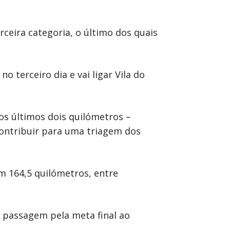
rceira categoria, o último dos quais
o terceiro dia e vai ligar Vila do
os últimos dois quilómetros –
 contribuir para uma triagem dos
m 164,5 quilómetros, entre
 passagem pela meta final ao