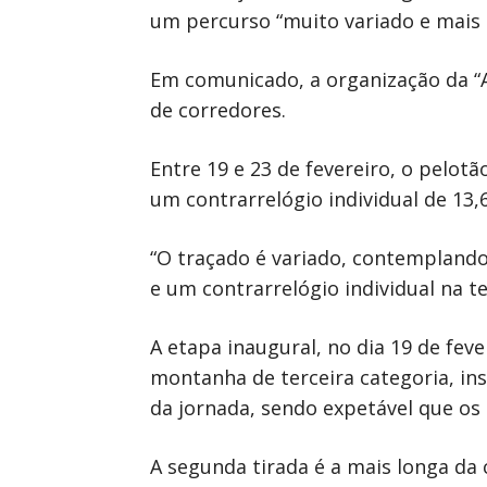
um percurso “muito variado e mais 
Em comunicado, a organização da “Al
de corredores.
Entre 19 e 23 de fevereiro, o pelot
um contrarrelógio individual de 13,
“O traçado é variado, contempland
e um contrarrelógio individual na te
A etapa inaugural, no dia 19 de fev
montanha de terceira categoria, ins
da jornada, sendo expetável que os
A segunda tirada é a mais longa d