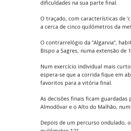
dificuldades na sua parte final.
O traçado, com características de ‘
a cerca de cinco quilómetros da me
O contrarrelógio da “Algarvia”, habi
Bispo a Sagres, numa extensão de 1
Num exercício individual mais curt
espera-se que a corrida fique em ab
favoritos para a vitória final.
As decisões finais ficam guardadas
Almodôvar e o Alto do Malhão, num 
Depois de um percurso ondulado, o
quilómetro 121.