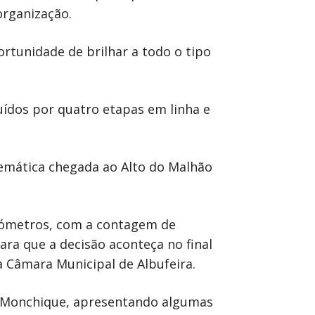
organização.
ortunidade de brilhar a todo o tipo
buídos por quatro etapas em linha e
emática chegada ao Alto do Malhão
quilómetros, com a contagem de
ara que a decisão aconteça no final
a Câmara Municipal de Albufeira.
é Monchique, apresentando algumas