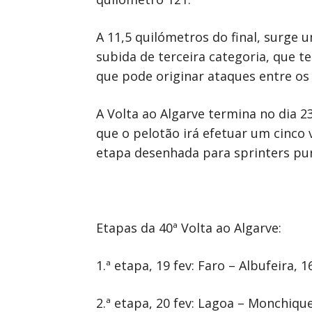
A 11,5 quilómetros do final, surge
subida de terceira categoria, que 
que pode originar ataques entre os
A Volta ao Algarve termina no dia 
que o pelotão irá efetuar um cinco 
etapa desenhada para sprinters pu
Etapas da 40ª Volta ao Algarve:
1.ª etapa, 19 fev: Faro – Albufeira, 
2.ª etapa, 20 fev: Lagoa – Monchiqu