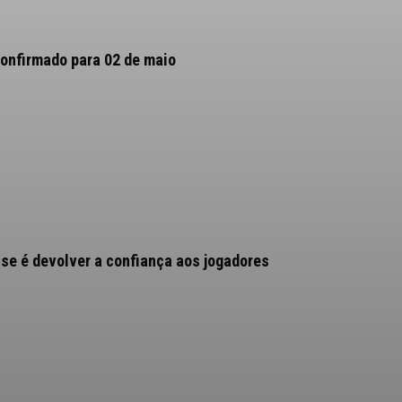
confirmado para 02 de maio
nse é devolver a confiança aos jogadores