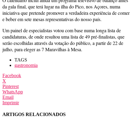
O calendário inclui ainda um programa televisivo de balanço antes
da gala final, que terá lugar na ilha do Pico, nos Açores, numa
iniciativa que pretende promover a verdadeira experiência de comer
e beber em sete mesas representativas do nosso país.
Um painel de especialistas votou com base numa longa lista de
candidaturas, de onde resultou uma lista de 49 pré-finalistas, que
serão escolhidas através da votação do público, a partir de 22 de
julho, para eleger as 7 Maravilhas à Mesa.
TAGS
gastronomia
Facebook
X
Pinterest
WhatsApp
Email
Imprimir
ARTIGOS RELACIONADOS