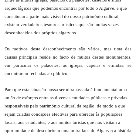
Entre as muitas igrejas, palácios ou palacetes, castelos e sítios
arqueológicos que podemos encontrar por todo o Algarve, e que
constituem a parte mais visível do nosso património cultural,
existem verdadeiros tesouros artísticos que são muitas vezes
desconhecidos dos próprios algarvios.
Os motivos deste desconhecimento são vários, mas uma das
causas principais reside no facto de muitos destes monumentos,
em particular os palacetes, as igrejas, capelas e ermidas, se
encontrarem fechadas ao público.
Para que esta situação possa ser ultrapassada é fundamental uma
união de esforços entre as diversas entidades públicas e privadas
responsáveis pelo património cultural da região, de modo a que
sejam criadas condições efectivas para oferecer às populações
locais, aos estudantes, e aos muitos turistas que nos visitam a
oportunidade de descobrirem uma outra face do Algarve; a história