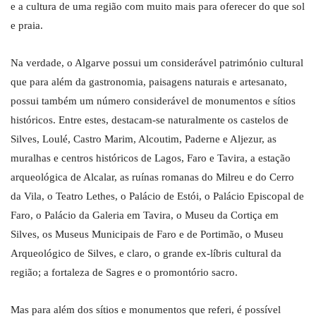
e a cultura de uma região com muito mais para oferecer do que sol
e praia.
Na verdade, o Algarve possui um considerável património cultural
que para além da gastronomia, paisagens naturais e artesanato,
possui também um número considerável de monumentos e sítios
históricos. Entre estes, destacam-se naturalmente os castelos de
Silves, Loulé, Castro Marim, Alcoutim, Paderne e Aljezur, as
muralhas e centros históricos de Lagos, Faro e Tavira, a estação
arqueológica de Alcalar, as ruínas romanas do Milreu e do Cerro
da Vila, o Teatro Lethes, o Palácio de Estói, o Palácio Episcopal de
Faro, o Palácio da Galeria em Tavira, o Museu da Cortiça em
Silves, os Museus Municipais de Faro e de Portimão, o Museu
Arqueológico de Silves, e claro, o grande ex-líbris cultural da
região; a fortaleza de Sagres e o promontório sacro.
Mas para além dos sítios e monumentos que referi, é possível