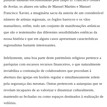
pinturas italianas encomendadas pelo Bispo D. Francisco Gomes
de Avelar, os altares em talha de Manuel Martins e Manuel
Francisco Xavier, a imaginária sacra da autoria de um considerável
número de artistas regionais, os órgãos barrocos e os vãos
manuelinos, enfim, todo um conjunto de manifestações artísticas
que são o testemunho das diferentes sensibilidades estéticas da
nossa história e que em alguns casos apresentam características
regionalistas bastante interessantes.
Infelizmente, uma boa parte deste património religioso pertence a
paróquias com escassos recursos financeiros, o que naturalmente
inviabiliza a contratação de colaboradores que procedam à
abertura das igrejas em horário regular e simultaneamente zelem
pela segurança das mesmas. Outras pertencem a autarquias que se
revelam incapazes de as valorizar e dinamizar culturalmente,
mantendo-as fechadas ou como espaços destinados à realização de
velórios.