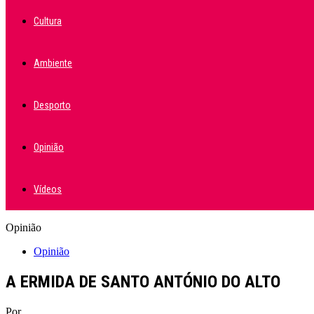
Cultura
Ambiente
Desporto
Opinião
Vídeos
Opinião
Opinião
A ERMIDA DE SANTO ANTÓNIO DO ALTO
Por