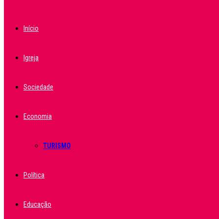
Início
Igreja
Sociedade
Economia
TURISMO
Política
Educação