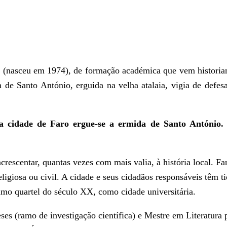
eu em 1974), de formação académica que vem historia
 de Santo António, erguida na velha atalaia, vigia de defesa
a cidade de Faro ergue-se a ermida de Santo António. 
rescentar, quantas vezes com mais valia, à história local. Fa
ligiosa ou civil. A cidade e seus cidadãos responsáveis têm ti
timo quartel do século XX, como cidade universitária.
es (ramo de investigação científica) e Mestre em Literatura 