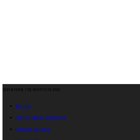
SEXTA-FEIRA, 7 DE AGOSTO DE 2026
ANO: CXII
DIRETOR: SAMUEL MENDONÇA
ESTATUTO EDITORIAL