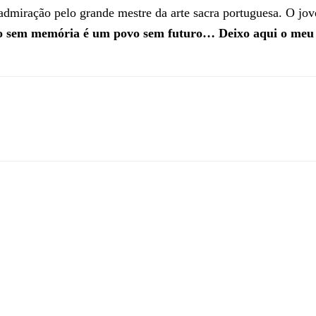
admiração pelo grande mestre da arte sacra portuguesa. O jov
 sem memória é um povo sem futuro… Deixo aqui o meu m