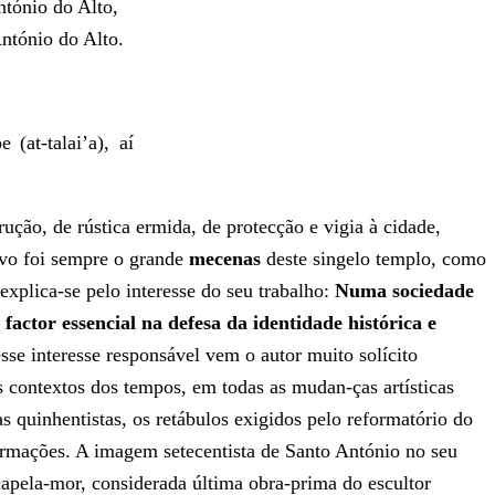
ntónio do Alto,
ntónio do Alto.
(at-talai’a), aí
ção, de rústica ermida, de protecção e vigia à cidade,
ovo foi sempre o grande
mecenas
deste singelo templo, como
explica-se pelo interesse do seu trabalho:
Numa sociedade
actor essencial na defesa da identidade histórica e
sse interesse responsável vem o autor muito solícito
s contextos dos tempos, em todas as mudan-ças artísticas
 quinhentistas, os retábulos exigidos pelo reformatório do
ormações. A imagem setecentista de Santo António no seu
capela-mor, considerada última obra-prima do escultor