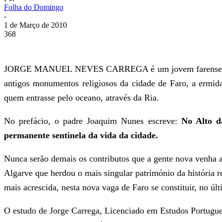
Folha do Domingo
-
1 de Março de 2010
368
JORGE MANUEL NEVES CARREGA é um jovem farense (nasc
antigos monumentos religiosos da cidade de Faro, a ermida
quem entrasse pelo oceano, através da Ria.
No prefácio, o padre Joaquim Nunes escreve:
No Alto d
permanente sentinela da vida da cidade.
Nunca serão demais os contributos que a gente nova venha ac
Algarve que herdou o mais singular património da história re
mais acrescida, nesta nova vaga de Faro se constituir, no úl
O estudo de Jorge Carrega, Licenciado em Estudos Portugues