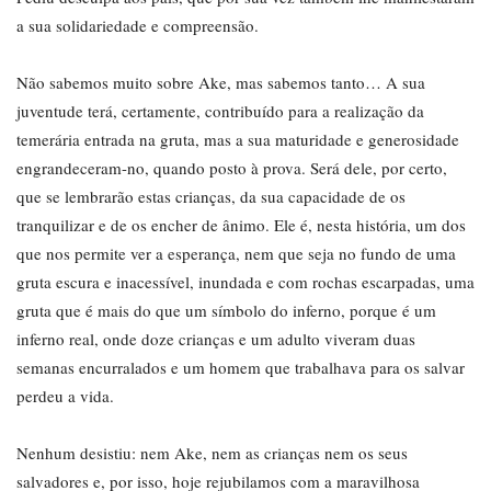
a sua solidariedade e compreensão.
Não sabemos muito sobre Ake, mas sabemos tanto… A sua
juventude terá, certamente, contribuído para a realização da
temerária entrada na gruta, mas a sua maturidade e generosidade
engrandeceram-no, quando posto à prova. Será dele, por certo,
que se lembrarão estas crianças, da sua capacidade de os
tranquilizar e de os encher de ânimo. Ele é, nesta história, um dos
que nos permite ver a esperança, nem que seja no fundo de uma
gruta escura e inacessível, inundada e com rochas escarpadas, uma
gruta que é mais do que um símbolo do inferno, porque é um
inferno real, onde doze crianças e um adulto viveram duas
semanas encurralados e um homem que trabalhava para os salvar
perdeu a vida.
Nenhum desistiu: nem Ake, nem as crianças nem os seus
salvadores e, por isso, hoje rejubilamos com a maravilhosa