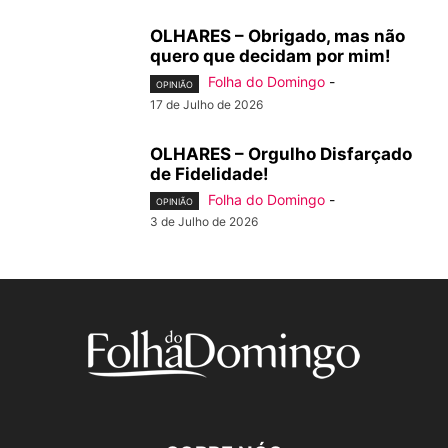
OLHARES – Obrigado, mas não
quero que decidam por mim!
Folha do Domingo
-
OPINIÃO
17 de Julho de 2026
OLHARES – Orgulho Disfarçado
de Fidelidade!
Folha do Domingo
-
OPINIÃO
3 de Julho de 2026