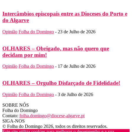
Intercâmbios episcopais entre as Dioceses do Porto e
do Algarve
Opinião
Folha do Domingo
-
23 de Julho de 2026
OLHARES – Obrigado, mas não quero que
decidam por mim!
Opinião
Folha do Domingo
-
17 de Julho de 2026
OLHARES – Orgulho Disfarçado de Fidelidade!
Opinião
Folha do Domingo
-
3 de Julho de 2026
SOBRE NÓS
Folha do Domingo
Contato:
folha.domingo@diocese-algarve.pt
SIGA-NOS
© Folha do Domingo 2026, todos os direitos reservados.
Este site utiliza cookies para melhorar o desempenho e a sua