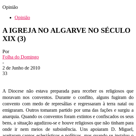
Opinião
Opinião
A IGREJA NO ALGARVE NO SÉCULO
XIX (3)
Por
Folha do Domingo
-
2 de Junho de 2010
33
A Diocese não estava preparada para receber os religiosos que
moravam nos conventos. Durante o conflito, alguns fugiram do
convento com medo de represálias e regressaram à terra natal ou
emigraram. Outros tomaram partido por uma das fações e surgiu a
anarquia. Quando os conventos foram extintos e confiscados os seus
bens, a situação agudizou-se e houve religiosos que não tinham para
onde ir nem meios de subsistência. Uns apoiaram D. Miguel,
aceitaram cargos eclesiásticos e políticos, mas quando se instalou o