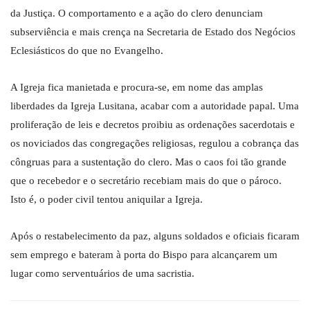
da Justiça. O comportamento e a ação do clero denunciam
subserviência e mais crença na Secretaria de Estado dos Negócios
Eclesiásticos do que no Evangelho.
A Igreja fica manietada e procura-se, em nome das amplas
liberdades da Igreja Lusitana, acabar com a autoridade papal. Uma
proliferação de leis e decretos proibiu as ordenações sacerdotais e
os noviciados das congregações religiosas, regulou a cobrança das
côngruas para a sustentação do clero. Mas o caos foi tão grande
que o recebedor e o secretário recebiam mais do que o pároco.
Isto é, o poder civil tentou aniquilar a Igreja.
Após o restabelecimento da paz, alguns soldados e oficiais ficaram
sem emprego e bateram à porta do Bispo para alcançarem um
lugar como serventuários de uma sacristia.