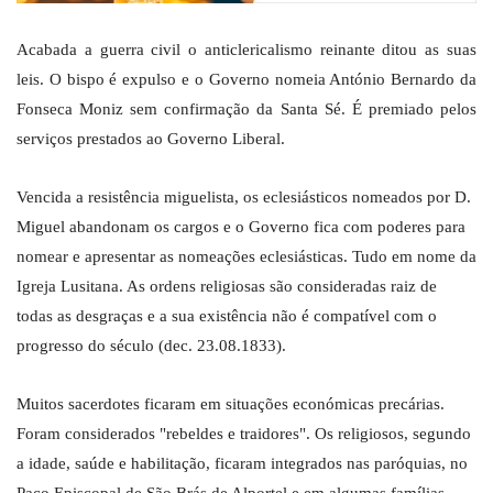
Acabada a guerra civil o anticlericalismo reinante ditou as suas
leis. O bispo é expulso e o Governo nomeia António Bernardo da
Fonseca Moniz sem confirmação da Santa Sé. É premiado pelos
serviços prestados ao Governo Liberal.
Vencida a resistência miguelista, os eclesiásticos nomeados por D.
Miguel abandonam os cargos e o Governo fica com poderes para
nomear e apresentar as nomeações eclesiásticas. Tudo em nome da
Igreja Lusitana. As ordens religiosas são consideradas raiz de
todas as desgraças e a sua existência não é compatível com o
progresso do século (dec. 23.08.1833).
Muitos sacerdotes ficaram em situações económicas precárias.
Foram considerados "rebeldes e traidores". Os religiosos, segundo
a idade, saúde e habilitação, ficaram integrados nas paróquias, no