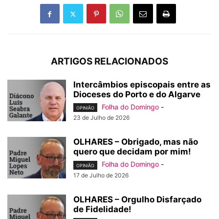
ARTIGOS RELACIONADOS
Intercâmbios episcopais entre as
Dioceses do Porto e do Algarve
Folha do Domingo
-
OPINIÃO
23 de Julho de 2026
OLHARES – Obrigado, mas não
quero que decidam por mim!
Folha do Domingo
-
OPINIÃO
17 de Julho de 2026
OLHARES – Orgulho Disfarçado
de Fidelidade!