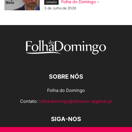
Folha do Domingo
-
OPINIÃO
3 de Julho de 2026
SOBRE NÓS
Folha do Domingo
Contato:
folha.domingo@diocese-algarve.pt
SIGA-NOS