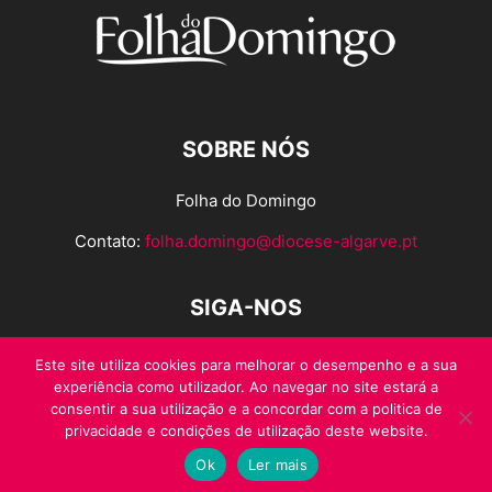
SOBRE NÓS
Folha do Domingo
Contato:
folha.domingo@diocese-algarve.pt
SIGA-NOS
Este site utiliza cookies para melhorar o desempenho e a sua
experiência como utilizador. Ao navegar no site estará a
consentir a sua utilização e a concordar com a politica de
privacidade e condições de utilização deste website.
Ok
Ler mais
© Folha do Domingo 2026, todos os direitos reservados.