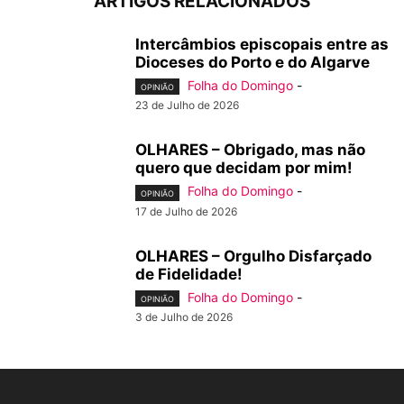
ARTIGOS RELACIONADOS
Intercâmbios episcopais entre as
Dioceses do Porto e do Algarve
Folha do Domingo
-
OPINIÃO
23 de Julho de 2026
OLHARES – Obrigado, mas não
quero que decidam por mim!
Folha do Domingo
-
OPINIÃO
17 de Julho de 2026
OLHARES – Orgulho Disfarçado
de Fidelidade!
Folha do Domingo
-
OPINIÃO
3 de Julho de 2026