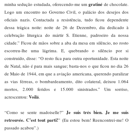
gratiné
minha sedução estudada, oferecendo-me um
de chocolate.
Logo um encontro no Governo Civil, o palácio dos desejos dos
oficiais nazis. Contactada a resistência, tudo ficou dependente
dessa trágica noite: noite de 26 de Dezembro, dia dedicado à
celebração liturgica do mártir S. Etienne, padroeiro da nossa
cidade.” Ficou de mãos sobre a aba da mesa em silêncio, no rosto
escorreu-lhe uma lágrima. E, quebrando o silêncio por si
construído, disse: “O resto fica para outra oportunidade. Esta noite
de Natal, não é para mais sangue; basta-nos o que ficou no dia 26
de Maio de 1944, em que a aviação americana, querendo paralizar
as vias férreas, o bombardeamento, dito colateral, deixou 1.064
mortos, 2.000 feridos e 15.000 sinistrados.” Um sorriso,
Voilá
acrescentou:
.
Je suis trés bien. Je me suis
“Como se sente madoiselle?”
retrouvée. C’est tout parti!
” (Eu estou bem! Reencontrei-me! O
passado acabou”.)