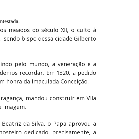
ntestada.
s meados do século XII, o culto à
, sendo bispo dessa cidade Gilberto
indo pelo mundo, a veneração e a
demos recordar: Em 1320, a pedido
em honra da Imaculada Conceição.
 Bragança, mandou construir em Vila
va imagem.
 Beatriz da Silva, o Papa aprovou a
osteiro dedicado, precisamente, a