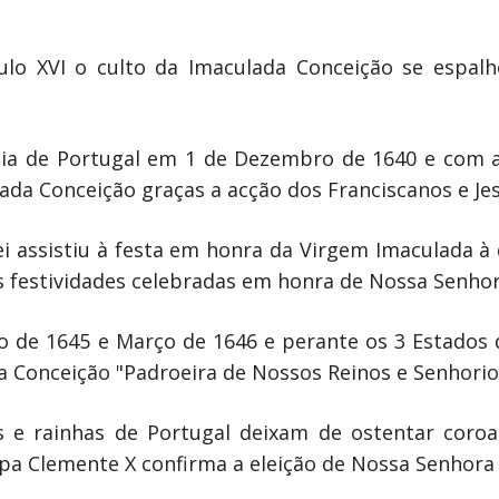
lo XVI o culto da Imaculada Conceição se espalho
ia de Portugal em 1 de Dezembro de 1640 e com a
ada Conceição graças a acção dos Franciscanos e Jes
ei assistiu à festa em honra da Virgem Imaculada à
as festividades celebradas em honra de Nossa Senhor
 de 1645 e Março de 1646 e perante os 3 Estados d
 Conceição "Padroeira de Nossos Reinos e Senhorio
is e rainhas de Portugal deixam de ostentar coro
pa Clemente X confirma a eleição de Nossa Senhora 