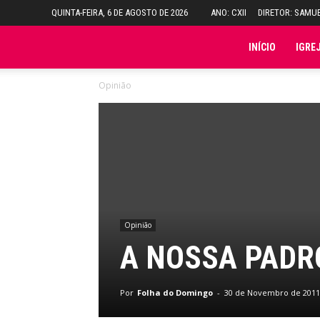
QUINTA-FEIRA, 6 DE AGOSTO DE 2026
ANO: CXII
DIRETOR: SAMU
Folha
INÍCIO
IGRE
Opinião
do
Domingo
Opinião
A NOSSA PADR
Por
Folha do Domingo
-
30 de Novembro de 2011