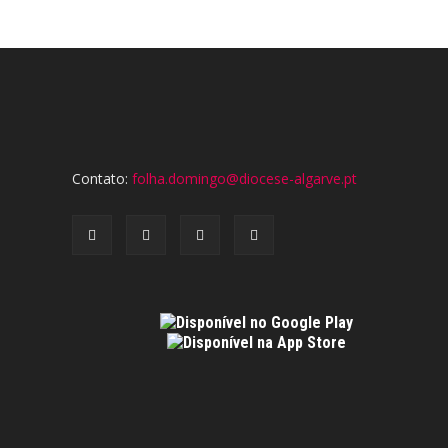
Contato:
folha.domingo@diocese-algarve.pt