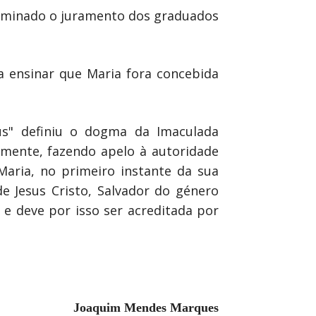
terminado o juramento dos graduados
a ensinar que Maria fora concebida
eus" definiu o dogma da Imaculada
emente, fazendo apelo à autoridade
aria, no primeiro instante da sua
e Jesus Cristo, Salvador do género
e deve por isso ser acreditada por
Joaquim Mendes Marques