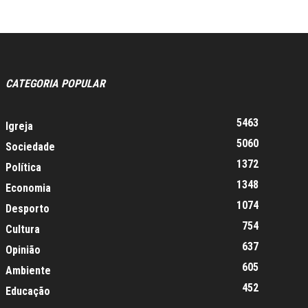
CATEGORIA POPULAR
5463
Igreja
5060
Sociedade
1372
Política
1348
Economia
1074
Desporto
754
Cultura
637
Opinião
605
Ambiente
452
Educação