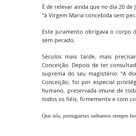
É de relevar ainda que no dia 20 d
"à Virgem Maria concebida sem peca
Este juramento obrigava o corpo d
sem pecado.
Séculos mais tarde, mais precisa
Conceição. Depois de ter consulta
suprema do seu magistério: "A do
Conceição, foi por especial privi
humano, preservada imune de toda 
todos os fiéis, firmemente e com co
Que nós, portugueses saibamos sempre ho