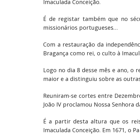
Imaculada Conceição.
É de registar também que no sécu
missionários portugueses…
Com a restauração da independênc
Bragança como rei, o culto à Imacul
Logo no dia 8 desse mês e ano, o r
maior e a distinguiu sobre as outr
Reuniram-se cortes entre Dezembro
João IV proclamou Nossa Senhora da
É a partir desta altura que os re
Imaculada Conceição. Em 1671, o Pa