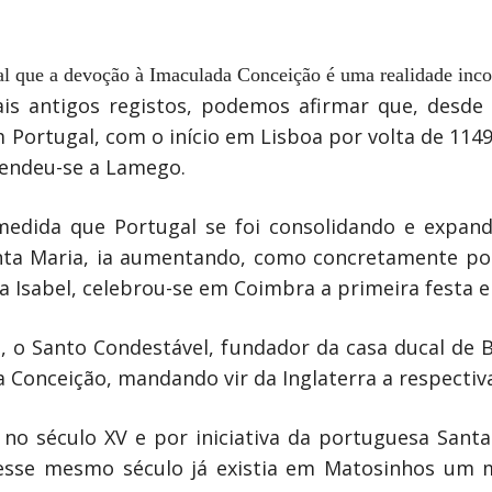
al que a devoção à Imaculada Conceição é uma realidade inco
s antigos registos, podemos afirmar que, desde o
 Portugal, com o início em Lisboa por volta de 1149
tendeu-se a Lamego.
dida que Portugal se foi consolidando e expand
nta Maria, ia aumentando, como concretamente po
a Isabel, celebrou-se em Coimbra a primeira festa 
a, o Santo Condestável, fundador da casa ducal de
da Conceição, mandando vir da Inglaterra a respecti
 no século XV e por iniciativa da portuguesa Santa
sse mesmo século já existia em Matosinhos um m