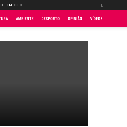
TO
EM DIRETO
TURA
AMBIENTE
DESPORTO
OPINIÃO
VÍDEOS