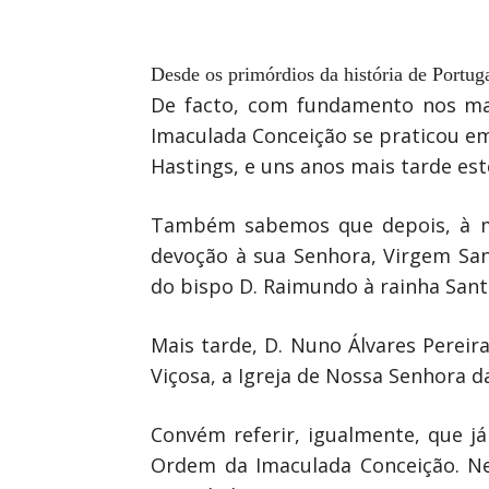
Desde os primórdios da história de Portug
De facto, com fundamento nos mai
Imaculada Conceição se praticou em
Hastings, e uns anos mais tarde es
Também sabemos que depois, à me
devoção à sua Senhora, Virgem Sa
do bispo D. Raimundo à rainha Sant
Mais tarde, D. Nuno Álvares Pereir
Viçosa, a Igreja de Nossa Senhora 
Convém referir, igualmente, que já
Ordem da Imaculada Conceição. Ne