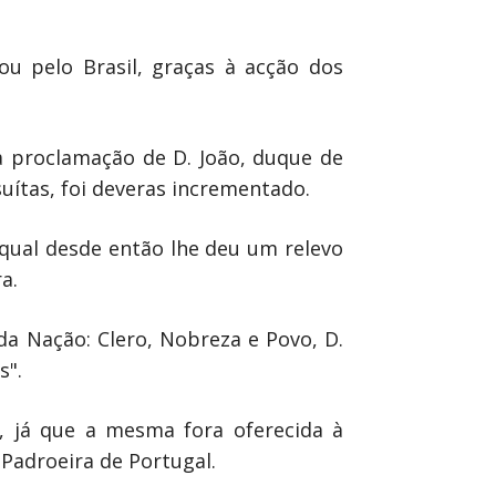
u pelo Brasil, graças à acção dos
 proclamação de D. João, duque de
uítas, foi deveras incrementado.
 qual desde então lhe deu um relevo
a.
a Nação: Clero, Nobreza e Povo, D.
s".
a, já que a mesma fora oferecida à
Padroeira de Portugal.