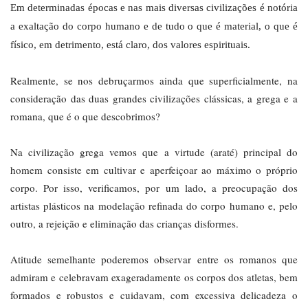
Em determinadas épocas e nas mais diversas civilizações é notória
a exaltação do corpo humano e de tudo o que é material, o que é
físico, em detrimento, está claro, dos valores espirituais.
Realmente, se nos debruçarmos ainda que superficialmente, na
consideração das duas grandes civilizações clássicas, a grega e a
romana, que é o que descobrimos?
Na civilização grega vemos que a virtude (araté) principal do
homem consiste em cultivar e aperfeiçoar ao máximo o próprio
corpo. Por isso, verificamos, por um lado, a preocupação dos
artistas plásticos na modelação refinada do corpo humano e, pelo
outro, a rejeição e eliminação das crianças disformes.
Atitude semelhante poderemos observar entre os romanos que
admiram e celebravam exageradamente os corpos dos atletas, bem
formados e robustos e cuidavam, com excessiva delicadeza o