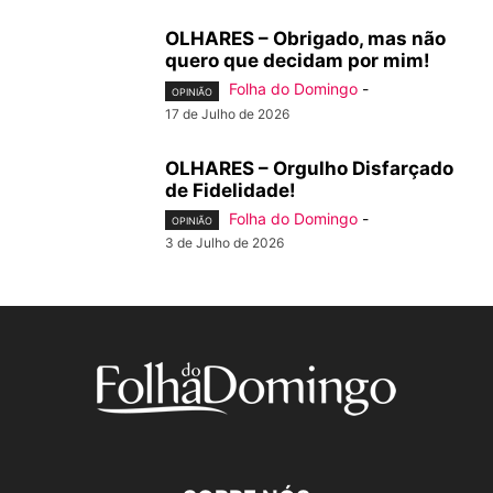
OLHARES – Obrigado, mas não
quero que decidam por mim!
Folha do Domingo
-
OPINIÃO
17 de Julho de 2026
OLHARES – Orgulho Disfarçado
de Fidelidade!
Folha do Domingo
-
OPINIÃO
3 de Julho de 2026