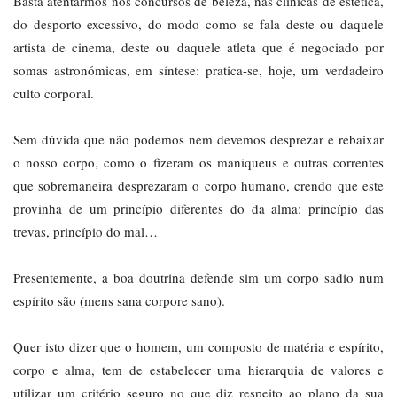
Basta atentarmos nos concursos de beleza, nas clínicas de estética,
do desporto excessivo, do modo como se fala deste ou daquele
artista de cinema, deste ou daquele atleta que é negociado por
somas astronómicas, em síntese: pratica-se, hoje, um verdadeiro
culto corporal.
Sem dúvida que não podemos nem devemos desprezar e rebaixar
o nosso corpo, como o fizeram os maniqueus e outras correntes
que sobremaneira desprezaram o corpo humano, crendo que este
provinha de um princípio diferentes do da alma: princípio das
trevas, princípio do mal…
Presentemente, a boa doutrina defende sim um corpo sadio num
espírito são (mens sana corpore sano).
Quer isto dizer que o homem, um composto de matéria e espírito,
corpo e alma, tem de estabelecer uma hierarquia de valores e
utilizar um critério seguro no que diz respeito ao plano da sua