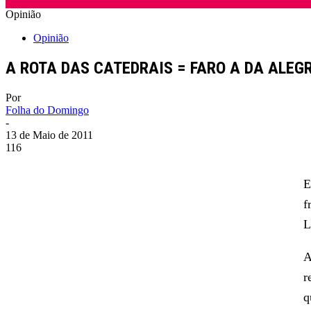
Opinião
Opinião
A ROTA DAS CATEDRAIS = FARO A DA ALEG
Por
Folha do Domingo
-
13 de Maio de 2011
116
E
f
L
A
r
q