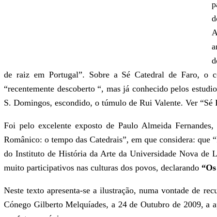
p
d
A
a
d
de raiz em Portugal”. Sobre a Sé Catedral de Faro, o c
“recentemente descoberto “, mas já conhecido pelos estudio
S. Domingos, escondido, o túmulo de Rui Valente. Ver “Sé 
Foi pelo excelente exposto de Paulo Almeida Fernandes,
Românico: o tempo das Catedrais”, em que considera: que “R
do Instituto de História da Arte da Universidade Nova de L
muito participativos nas culturas dos povos, declarando
“Os
Neste texto apresenta-se a ilustração, numa vontade de re
Cónego Gilberto Melquíades, a 24 de Outubro de 2009, a a