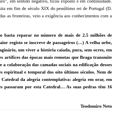
uro”, em sentido negativo, ficou exposto e em continuidade.
sita em fim de século XIX do penúltimo rei de Portugal (D.
das as fronteiras, veio a exigência aos conhecimentos com a
stico basta reparar no número de mais de 2.5 milhões de
aior registo se inscreve de passageiros (…) A velha urbe,
ginário, um viver a história caiada, pura, sem ocres, em
es artífices das épocas mais remotas que Braga transmite
 a colaboração das camadas sociais na edificação desses
 espiritual e temporal dos oito últimos séculos. Nem de
 Catedral da alegria contemplativa: alegria em orar, em
rofes passaram por esta Catedral… As suas pedras têm 16
Teodomiro Neto