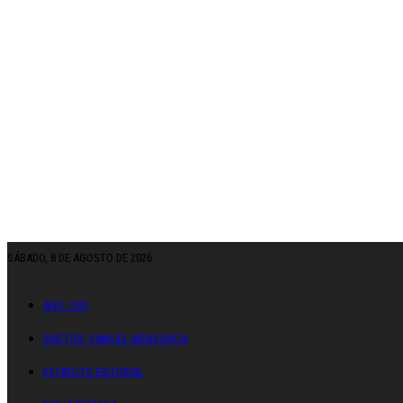
SÁBADO, 8 DE AGOSTO DE 2026
ANO: CXII
DIRETOR: SAMUEL MENDONÇA
ESTATUTO EDITORIAL