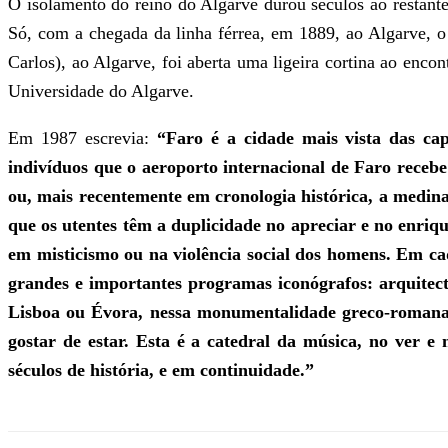
O isolamento do reino do Algarve durou séculos ao restante
Só, com a chegada da linha férrea, em 1889, ao Algarve, o
Carlos), ao Algarve, foi aberta uma ligeira cortina ao enc
Universidade do Algarve.
Em 1987 escrevia:
“Faro é a cidade mais vista das cap
indivíduos que o aeroporto internacional de Faro recebe 
ou, mais recentemente em cronologia histórica, a medina
que os utentes têm a duplicidade no apreciar e no enriq
em misticismo ou na violência social dos homens. Em ca
grandes e importantes programas iconógrafos: arquitectu
Lisboa ou Évora, nessa monumentalidade greco-romana, g
gostar de estar. Esta é a catedral da música, no ver e
séculos de história, e em continuidade.”