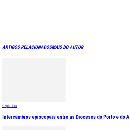
ARTIGOS RELACIONADOS
MAIS DO AUTOR
Opinião
Intercâmbios episcopais entre as Dioceses do Porto e do A