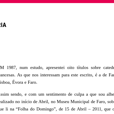
RIA
M 1987, num estudo, apresentei oito títulos sobre catedr
rancesas. As que nos interessam para este escrito, é a de Fa
isboa, Évora e Faro.
ssim sendo, e com um sentimento de culpa a que sou alhei
ealizado no início de Abril, no Museu Municipal de Faro, sob
ue li na “Folha do Domingo”, de 15 de Abril – 2011, que 