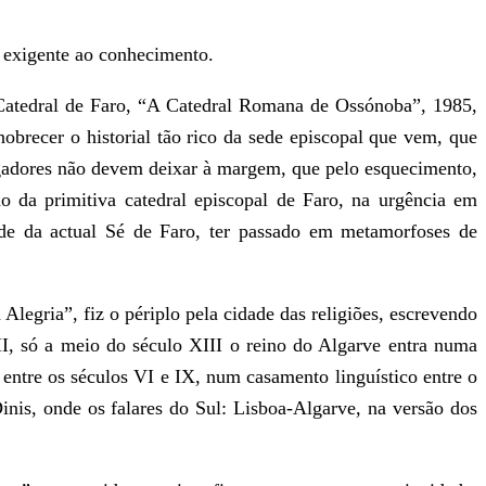
o exigente ao conhecimento.
-Catedral de Faro, “A Catedral Romana de Ossónoba”, 1985,
obrecer o historial tão rico da sede episcopal que vem, que
tigadores não devem deixar à margem, que pelo esquecimento,
o da primitiva catedral episcopal de Faro, na urgência em
ade da actual Sé de Faro, ter passado em metamorfoses de
egria”, fiz o périplo pela cidade das religiões, escrevendo
II, só a meio do século XIII o reino do Algarve entra numa
 entre os séculos VI e IX, num casamento linguístico entre o
inis, onde os falares do Sul: Lisboa-Algarve, na versão dos