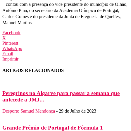
– contou com a presença do vice-presidente do município de Olhão,
António Pina, do secretário da Academia Olímpica de Portugal,
Carlos Gomes e do presidente da Junta de Freguesia de Quelfes,
Manuel Martins.
Facebook
X
Pinterest
WhatsApp
Email
Imprimir
ARTIGOS RELACIONADOS
Peregrinos no Algarve para passar a semana que
antecede a JMJ...
Desporto
Samuel Mendonça
-
29 de Julho de 2023
Grande Prémio de Portugal de Fórmula 1