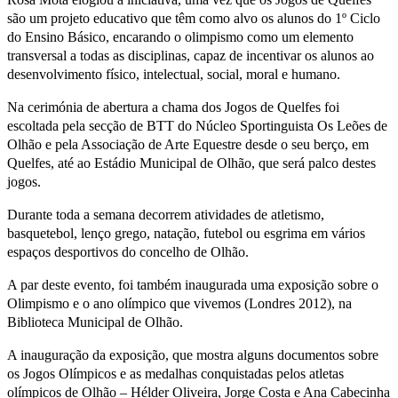
são um projeto educativo que têm como alvo os alunos do 1º Ciclo
do Ensino Básico, encarando o olimpismo como um elemento
transversal a todas as disciplinas, capaz de incentivar os alunos ao
desenvolvimento físico, intelectual, social, moral e humano.
Na cerimónia de abertura a chama dos Jogos de Quelfes foi
escoltada pela secção de BTT do Núcleo Sportinguista Os Leões de
Olhão e pela Associação de Arte Equestre desde o seu berço, em
Quelfes, até ao Estádio Municipal de Olhão, que será palco destes
jogos.
Durante toda a semana decorrem atividades de atletismo,
basquetebol, lenço grego, natação, futebol ou esgrima em vários
espaços desportivos do concelho de Olhão.
A par deste evento, foi também inaugurada uma exposição sobre o
Olimpismo e o ano olímpico que vivemos (Londres 2012), na
Biblioteca Municipal de Olhão.
A inauguração da exposição, que mostra alguns documentos sobre
os Jogos Olímpicos e as medalhas conquistadas pelos atletas
olímpicos de Olhão – Hélder Oliveira, Jorge Costa e Ana Cabecinha