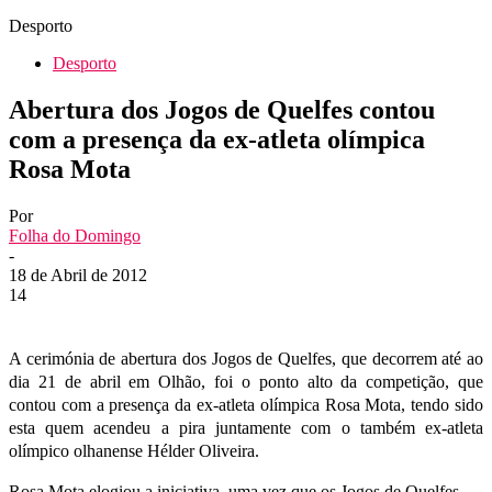
Desporto
Desporto
Abertura dos Jogos de Quelfes contou
com a presença da ex-atleta olímpica
Rosa Mota
Por
Folha do Domingo
-
18 de Abril de 2012
14
A cerimónia de abertura dos Jogos de Quelfes, que decorrem até ao
dia 21 de abril em Olhão, foi o ponto alto da competição, que
contou com a presença da ex-atleta olímpica Rosa Mota, tendo sido
esta quem acendeu a pira juntamente com o também ex-atleta
olímpico olhanense Hélder Oliveira.
Rosa Mota elogiou a iniciativa, uma vez que os Jogos de Quelfes