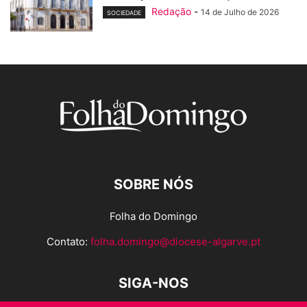
Redação
-
14 de Julho de 2026
SOCIEDADE
SOBRE NÓS
Folha do Domingo
Contato:
folha.domingo@diocese-algarve.pt
SIGA-NOS