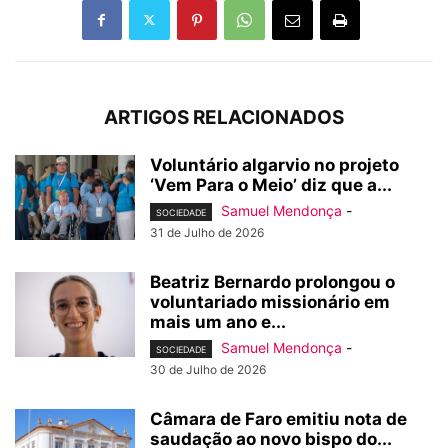
ARTIGOS RELACIONADOS
Voluntário algarvio no projeto
‘Vem Para o Meio’ diz que a...
Samuel Mendonça
-
SOCIEDADE
31 de Julho de 2026
Beatriz Bernardo prolongou o
voluntariado missionário em
mais um ano e...
Samuel Mendonça
-
SOCIEDADE
30 de Julho de 2026
Câmara de Faro emitiu nota de
saudação ao novo bispo do...