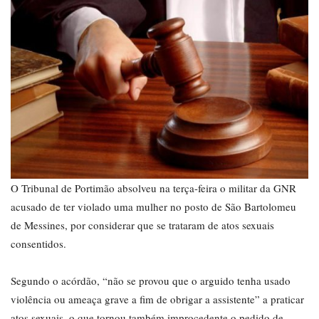
O Tribunal de Portimão absolveu na terça-feira o militar da GNR
acusado de ter violado uma mulher no posto de São Bartolomeu
de Messines, por considerar que se trataram de atos sexuais
consentidos.
Segundo o acórdão, “não se provou que o arguido tenha usado
violência ou ameaça grave a fim de obrigar a assistente” a praticar
atos sexuais, o que tornou também improcedente o pedido de