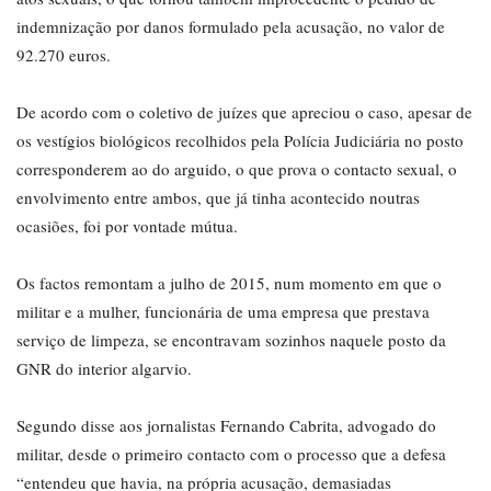
indemnização por danos formulado pela acusação, no valor de
92.270 euros.
De acordo com o coletivo de juízes que apreciou o caso, apesar de
os vestígios biológicos recolhidos pela Polícia Judiciária no posto
corresponderem ao do arguido, o que prova o contacto sexual, o
envolvimento entre ambos, que já tinha acontecido noutras
ocasiões, foi por vontade mútua.
Os factos remontam a julho de 2015, num momento em que o
militar e a mulher, funcionária de uma empresa que prestava
serviço de limpeza, se encontravam sozinhos naquele posto da
GNR do interior algarvio.
Segundo disse aos jornalistas Fernando Cabrita, advogado do
militar, desde o primeiro contacto com o processo que a defesa
“entendeu que havia, na própria acusação, demasiadas