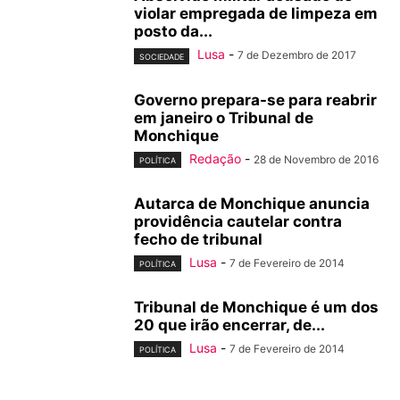
violar empregada de limpeza em
posto da...
Lusa
-
7 de Dezembro de 2017
SOCIEDADE
Governo prepara-se para reabrir
em janeiro o Tribunal de
Monchique
Redação
-
28 de Novembro de 2016
POLÍTICA
Autarca de Monchique anuncia
providência cautelar contra
fecho de tribunal
Lusa
-
7 de Fevereiro de 2014
POLÍTICA
Tribunal de Monchique é um dos
20 que irão encerrar, de...
Lusa
-
7 de Fevereiro de 2014
POLÍTICA