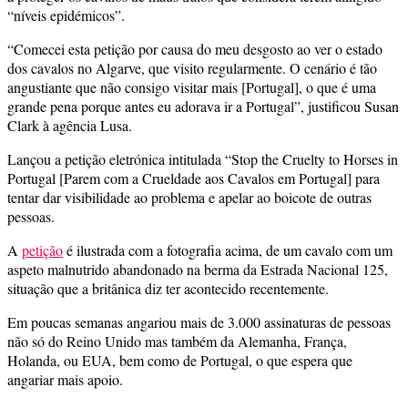
“níveis epidémicos”.
“Comecei esta petição por causa do meu desgosto ao ver o estado
dos cavalos no Algarve, que visito regularmente. O cenário é tão
angustiante que não consigo visitar mais [Portugal], o que é uma
grande pena porque antes eu adorava ir a Portugal”, justificou Susan
Clark à agência Lusa.
Lançou a petição eletrónica intitulada “Stop the Cruelty to Horses in
Portugal [Parem com a Crueldade aos Cavalos em Portugal] para
tentar dar visibilidade ao problema e apelar ao boicote de outras
pessoas.
A
petição
é ilustrada com a fotografia acima, de um cavalo com um
aspeto malnutrido abandonado na berma da Estrada Nacional 125,
situação que a britânica diz ter acontecido recentemente.
Em poucas semanas angariou mais de 3.000 assinaturas de pessoas
não só do Reino Unido mas também da Alemanha, França,
Holanda, ou EUA, bem como de Portugal, o que espera que
angariar mais apoio.