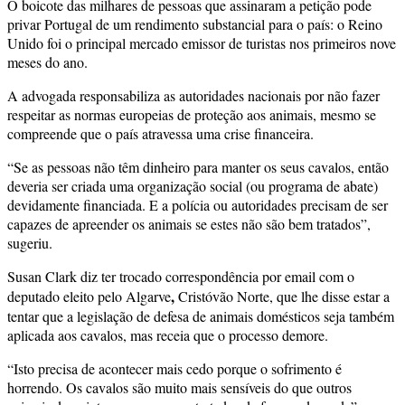
O boicote das milhares de pessoas que assinaram a petição pode
privar Portugal de um rendimento substancial para o país: o Reino
Unido foi o principal mercado emissor de turistas nos primeiros nove
meses do ano.
A advogada responsabiliza as autoridades nacionais por não fazer
respeitar as normas europeias de proteção aos animais, mesmo se
compreende que o país atravessa uma crise financeira.
“Se as pessoas não têm dinheiro para manter os seus cavalos, então
deveria ser criada uma organização social (ou programa de abate)
devidamente financiada. E a polícia ou autoridades precisam de ser
capazes de apreender os animais se estes não são bem tratados”,
sugeriu.
Susan Clark diz ter trocado correspondência por email com o
,
deputado eleito pelo Algarve
Cristóvão Norte, que lhe disse estar a
tentar que a legislação de defesa de animais domésticos seja também
aplicada aos cavalos, mas receia que o processo demore.
“Isto precisa de acontecer mais cedo porque o sofrimento é
horrendo. Os cavalos são muito mais sensíveis do que outros