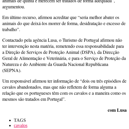
animais de quinta e merecem ser tratados de forma adequada”,
argumentou.
Em último recurso, afirmou acreditar que “seria melhor abater os
animais do que deixá-los morrer de forma, desidratação e excesso de
trabalho”.
Contactado pela agência Lusa, o Turismo de Portugal afirmou não
ter intervenção nesta matéria, remetendo essa responsabilidade para
a Direção de Serviços de Proteção Animal (DSPA), da Direcção
Geral de Alimentação e Veterinária, e para o Serviço de Proteção da
Natureza e do Ambiente da Guarda Nacional Republicana
(SEPNA).
Um responsável afirmou ter informação de “dois ou três episódios de
cavalos abandonados, mas que não refletem de forma alguma a
relação que os portugueses têm com os cavalos e a maneira como os
mesmos são tratados em Portugal”.
com Lusa
TAGS
cavalos