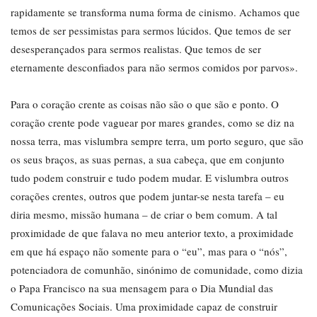
rapidamente se transforma numa forma de cinismo. Achamos que
temos de ser pessimistas para sermos lúcidos. Que temos de ser
desesperançados para sermos realistas. Que temos de ser
eternamente desconfiados para não sermos comidos por parvos».
Para o coração crente as coisas não são o que são e ponto. O
coração crente pode vaguear por mares grandes, como se diz na
nossa terra, mas vislumbra sempre terra, um porto seguro, que são
os seus braços, as suas pernas, a sua cabeça, que em conjunto
tudo podem construir e tudo podem mudar. E vislumbra outros
corações crentes, outros que podem juntar-se nesta tarefa – eu
diria mesmo, missão humana – de criar o bem comum. A tal
proximidade de que falava no meu anterior texto, a proximidade
em que há espaço não somente para o “eu”, mas para o “nós”,
potenciadora de comunhão, sinónimo de comunidade, como dizia
o Papa Francisco na sua mensagem para o Dia Mundial das
Comunicações Sociais. Uma proximidade capaz de construir