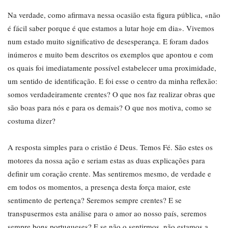
Na verdade, como afirmava nessa ocasião esta figura pública, «não
é fácil saber porque é que estamos a lutar hoje em dia». Vivemos
num estado muito significativo de desesperança. E foram dados
inúmeros e muito bem descritos os exemplos que apontou e com
os quais foi imediatamente possível estabelecer uma proximidade,
um sentido de identificação. E foi esse o centro da minha reflexão:
somos verdadeiramente crentes? O que nos faz realizar obras que
são boas para nós e para os demais? O que nos motiva, como se
costuma dizer?
A resposta simples para o cristão é Deus. Temos Fé. São estes os
motores da nossa ação e seriam estas as duas explicações para
definir um coração crente. Mas sentiremos mesmo, de verdade e
em todos os momentos, a presença desta força maior, este
sentimento de pertença? Seremos sempre crentes? E se
transpusermos esta análise para o amor ao nosso país, seremos
sempre bons portugueses? E se não o sentirmos, não estamos a