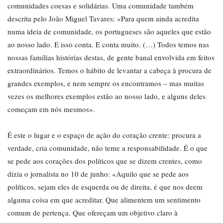
comunidades coesas e solidárias. Uma comunidade também
descrita pelo João Miguel Tavares: «Para quem ainda acredita
numa ideia de comunidade, os portugueses são aqueles que estão
ao nosso lado. E isso conta. E conta muito. (…) Todos temos nas
nossas famílias histórias destas, de gente banal envolvida em feitos
extraordinários. Temos o hábito de levantar a cabeça à procura de
grandes exemplos, e nem sempre os encontramos – mas muitas
vezes os melhores exemplos estão ao nosso lado, e alguns deles
começam em nós mesmos».
É este o lugar e o espaço de ação do coração crente: procura a
verdade, cria comunidade, não teme a responsabilidade. É o que
se pede aos corações dos políticos que se dizem crentes, como
dizia o jornalista no 10 de junho: «Aquilo que se pede aos
políticos, sejam eles de esquerda ou de direita, é que nos deem
alguma coisa em que acreditar. Que alimentem um sentimento
comum de pertença. Que ofereçam um objetivo claro à