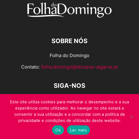
SOBRE NÓS
Folha do Domingo
Contato:
folha.domingo@diocese-algarve.pt
SIGA-NOS
Este site utiliza cookies para melhorar o desempenho e a sua
experiência como utilizador. Ao navegar no site estará a
consentir a sua utilização e a concordar com a politica de
privacidade e condições de utilização deste website.
Ok
Ler mais
© Folha do Domingo 2026, todos os direitos reservados.