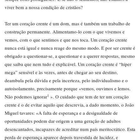
viver bem a nossa condição de cristãos?
Ter um coração crente é um dom, mas é também um trabalho de
construção permanente. Alimentamo-lo com o que vivemos e
vemos, com o que sentimos e que nos toca. Um coração crente
nunca está igual e nunca reage do mesmo modo. E por ser crente é
obrigado a questionar-se, a questionar e a querer respostas, mesmo
que saiba que nem tudo é explicável. Um coração crente é “híper
mega” sensível e às vezes, antes de chegar ao seu destino,
deambula pela dúvida e pela incerteza, pelo individualismo e o
autoisolamento, precisamente porque «vemos, ouvimos e lemos.
1
Não podemos ignorar
». O cuidado que tem de ter um coração
crente é o de evitar aquilo que descrevia, a dado momento, o João
Miguel tavares: «A falta de esperança e a desigualdade de
oportunidades podem dar origem a uma geração de adultos
desencantados, incapazes de acreditar num país meritocrático. Esta
perda de esperança aparece depois travestida de lucidez, e