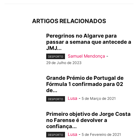
ARTIGOS RELACIONADOS
Peregrinos no Algarve para
passar a semana que antecede a
JMJ...
Samuel Mendonça
-
DESPORTO
29 de Julho de 2023
Grande Prémio de Portugal de
Fórmula 1 confirmado para 02
de...
Lusa
-
5 de Março de 2021
DESPORTO
Primeiro objetivo de Jorge Costa
no Farense é devolver a
confiança...
Lusa
-
5 de Fevereiro de 2021
DESPORTO