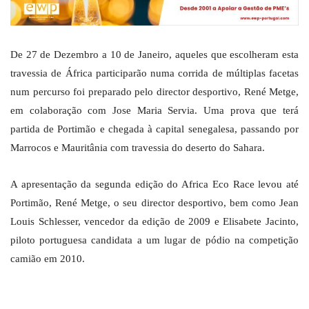
De 27 de Dezembro a 10 de Janeiro, aqueles que escolheram esta
travessia de África participarão numa corrida de múltiplas facetas
num percurso foi preparado pelo director desportivo, René Metge,
em colaboração com Jose Maria Servia. Uma prova que terá
partida de Portimão e chegada à capital senegalesa, passando por
Marrocos e Mauritânia com travessia do deserto do Sahara.
A apresentação da segunda edição do Africa Eco Race levou até
Portimão, René Metge, o seu director desportivo, bem como Jean
Louis Schlesser, vencedor da edição de 2009 e Elisabete Jacinto,
piloto portuguesa candidata a um lugar de pódio na competição
camião em 2010.