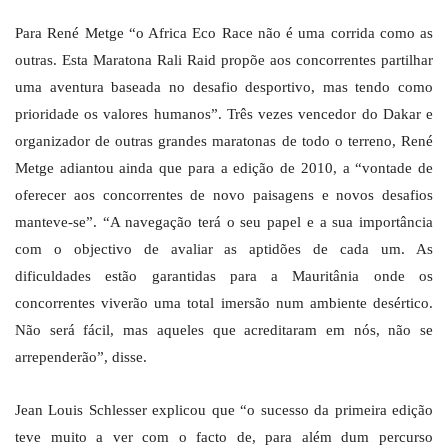
Para René Metge “o Africa Eco Race não é uma corrida como as
outras. Esta Maratona Rali Raid propõe aos concorrentes partilhar
uma aventura baseada no desafio desportivo, mas tendo como
prioridade os valores humanos”. Três vezes vencedor do Dakar e
organizador de outras grandes maratonas de todo o terreno, René
Metge adiantou ainda que para a edição de 2010, a “vontade de
oferecer aos concorrentes de novo paisagens e novos desafios
manteve-se”. “A navegação terá o seu papel e a sua importância
com o objectivo de avaliar as aptidões de cada um. As
dificuldades estão garantidas para a Mauritânia onde os
concorrentes viverão uma total imersão num ambiente desértico.
Não será fácil, mas aqueles que acreditaram em nós, não se
arrependerão”, disse.
Jean Louis Schlesser explicou que “o sucesso da primeira edição
teve muito a ver com o facto de, para além dum percurso