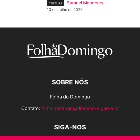
Samuel Mendonça
-
CULTURA
10 de Julho de 2026
SOBRE NÓS
Folha do Domingo
Contato:
folha.domingo@diocese-algarve.pt
SIGA-NOS