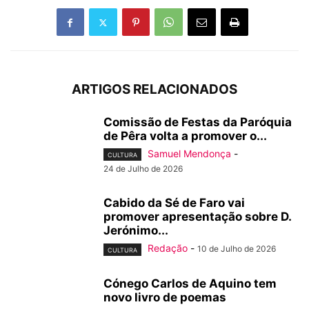
ARTIGOS RELACIONADOS
Comissão de Festas da Paróquia
de Pêra volta a promover o...
Samuel Mendonça
-
CULTURA
24 de Julho de 2026
Cabido da Sé de Faro vai
promover apresentação sobre D.
Jerónimo...
Redação
-
10 de Julho de 2026
CULTURA
Cónego Carlos de Aquino tem
novo livro de poemas