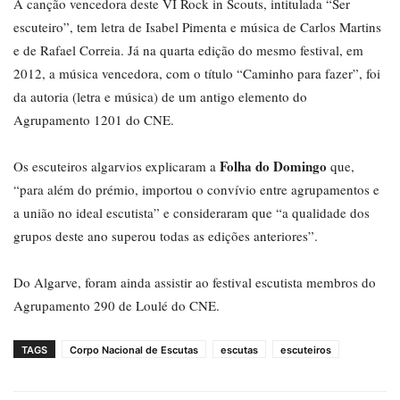
A canção vencedora deste VI Rock in Scouts, intitulada “Ser
escuteiro”, tem letra de Isabel Pimenta e música de Carlos Martins
e de Rafael Correia. Já na quarta edição do mesmo festival, em
2012, a música vencedora, com o título “Caminho para fazer”, foi
da autoria (letra e música) de um antigo elemento do
Agrupamento 1201 do CNE.
Folha do Domingo
Os escuteiros algarvios explicaram a
que,
“para além do prémio, importou o convívio entre agrupamentos e
a união no ideal escutista” e consideraram que “a qualidade dos
grupos deste ano superou todas as edições anteriores”.
Do Algarve, foram ainda assistir ao festival escutista membros do
Agrupamento 290 de Loulé do CNE.
TAGS
Corpo Nacional de Escutas
escutas
escuteiros