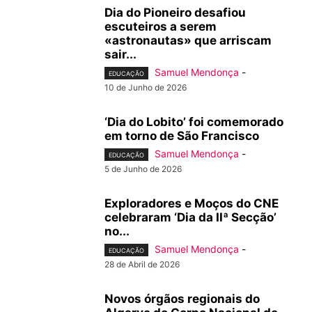
Dia do Pioneiro desafiou
escuteiros a serem
«astronautas» que arriscam
sair...
Samuel Mendonça
-
EDUCAÇÃO
10 de Junho de 2026
‘Dia do Lobito’ foi comemorado
em torno de São Francisco
Samuel Mendonça
-
EDUCAÇÃO
5 de Junho de 2026
Exploradores e Moços do CNE
celebraram ‘Dia da IIª Secção’
no...
Samuel Mendonça
-
EDUCAÇÃO
28 de Abril de 2026
Novos órgãos regionais do