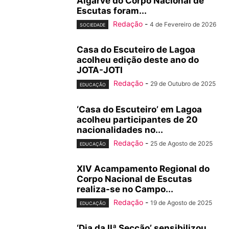
Algarve do Corpo Nacional de
Escutas foram...
Redação
-
4 de Fevereiro de 2026
SOCIEDADE
Casa do Escuteiro de Lagoa
acolheu edição deste ano do
JOTA-JOTI
Redação
-
29 de Outubro de 2025
EDUCAÇÃO
‘Casa do Escuteiro’ em Lagoa
acolheu participantes de 20
nacionalidades no...
Redação
-
25 de Agosto de 2025
EDUCAÇÃO
XIV Acampamento Regional do
Corpo Nacional de Escutas
realiza-se no Campo...
Redação
-
19 de Agosto de 2025
EDUCAÇÃO
‘Dia da IIª Secção’ sensibilizou