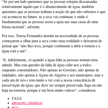
“Se por um lado queremos que as pessoas estejam descansadas
relativamente àquilo que é o abastecimento de água, também
queremos que as pessoas tenham a noção de que não sabemos o que
vai acontecer no futuro, se a seca vai continuar, e então é
fundamental que as pessoas usem a água nas suas casas de uma
forma racional”, advertiu.
Por isso, Teresa Fernandes insistiu na necessidade de as pessoas
começarem a olhar para a seca como uma realidade e deixarem de
pensar que “não lhes toca, porque continuam a abrir a torneia e a
água está a sair”.
“E, infelizmente, só quando a água falta as pessoas tomam uma
atitude. Mas esta questão da falta de água cabe-nos a todos,
enquanto consumidores. Não apenas ao Governo, não apenas às
entidades, não apenas à Águas do Algarve e aos municípios, mas a
cada um de nós e tem muito a ver com a nossa consciência de
preservação da água, que deve ser sempre preservada, haja ou não
haja na torneira, porque é um bem muito valioso”, considerou.
TAGS
alterações climáticas
seca