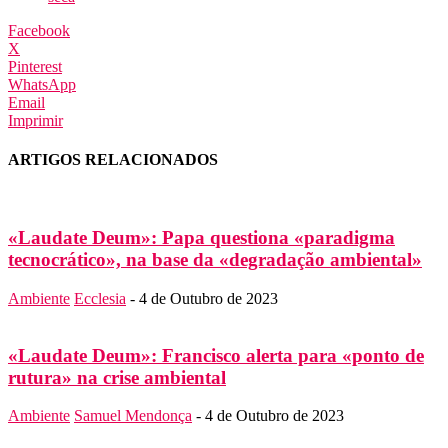
Facebook
X
Pinterest
WhatsApp
Email
Imprimir
ARTIGOS RELACIONADOS
«Laudate Deum»: Papa questiona «paradigma
tecnocrático», na base da «degradação ambiental»
Ambiente
Ecclesia
-
4 de Outubro de 2023
«Laudate Deum»: Francisco alerta para «ponto de
rutura» na crise ambiental
Ambiente
Samuel Mendonça
-
4 de Outubro de 2023