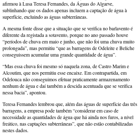
afirmou à Lusa Teresa Fernandes, da Águas do Algarve,
sublinhando que os dados apenas incluem a captação de água à
superfície, excluindo as águas subterrâneas.
A mesma fonte disse que a situação que se verifica no barlavento é
diferente da registada a sotavento, porque no ano passado houve
“períodos de chuva em maio e junho, que não foi uma chuva muito
prolongada”, mas permitiu “que as barragens de Odeleite e Beliche
conseguissem acumular uma grande quantidade de água”.
“Mas essa chuva foi mesmo só naquela zona, de Castro Marim e
Alcoutim, que nos permitiu esse encaixe. Em contrapartida, em
Odelouca não conseguimos efetuar praticamente armazenamento
nenhum de água e daí também a descida acentuada que se verifica
nessa bacia”, apontou.
Teresa Fernandes lembrou que, além das águas de superfície das três
barragens, a empresa pode também “considerar em caso de
necessidade as quantidades de água que há ainda nos furos, a nível
freático, nas captações subterrâneas”, que não estão contabilizadas
nestes dados.