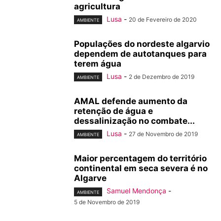
agricultura
Lusa
-
20 de Fevereiro de 2020
AMBIENTE
Populações do nordeste algarvio
dependem de autotanques para
terem água
Lusa
-
2 de Dezembro de 2019
AMBIENTE
AMAL defende aumento da
retenção de água e
dessalinização no combate...
Lusa
-
27 de Novembro de 2019
AMBIENTE
Maior percentagem do território
continental em seca severa é no
Algarve
Samuel Mendonça
-
AMBIENTE
5 de Novembro de 2019