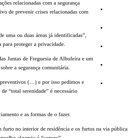
pações relacionadas com a segurança
Cultura
ivo de prevenir crises relacionadas com
Ambiente
de uma ou duas áreas já identificadas”,
 para proteger a privacidade.
Desporto
das Juntas de Freguesia de Albufeira e um
Opinião
 sobre a segurança comunitária.
preventivos (…) e por isso pedimos e
Vídeos
 de “total serenidade” é necessário
iamento e as formas de o fazer.
urto no interior de residência e os furtos na via pública
ncelho algarvio é “seguro”.