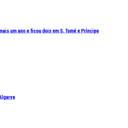
mais um ano e ficou dois em S. Tomé e Príncipe
Algarve