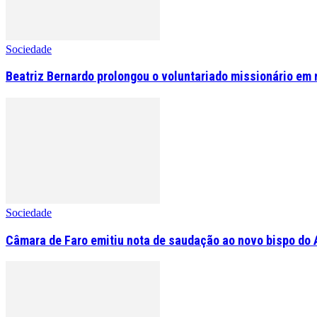
Sociedade
Beatriz Bernardo prolongou o voluntariado missionário em 
Sociedade
Câmara de Faro emitiu nota de saudação ao novo bispo do 