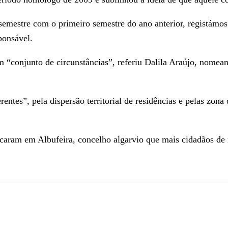
semestre com o primeiro semestre do ano anterior, registámo
ponsável.
m “conjunto de circunstâncias”, referiu Dalila Araújo, nomea
entes”, pela dispersão territorial de residências e pelas zona
caram em Albufeira, concelho algarvio que mais cidadãos de n