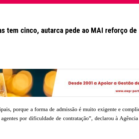
mas tem cinco, autarca pede ao MAI reforço de
cipais, porque a forma de admissão é muito exigente e comp
agentes por dificuldade de contratação”, declarou à Agência