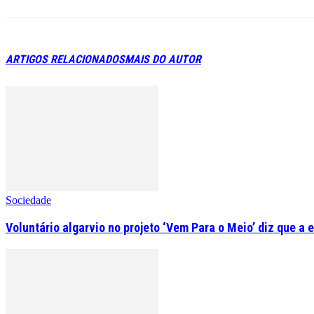
ARTIGOS RELACIONADOS
MAIS DO AUTOR
Sociedade
Voluntário algarvio no projeto ‘Vem Para o Meio’ diz que a 