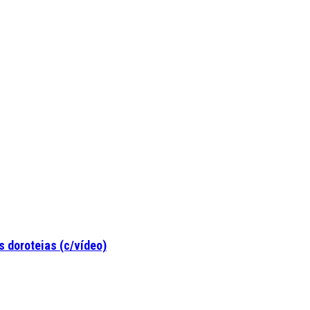
 doroteias (c/vídeo)