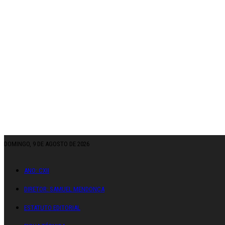
DOMINGO, 9 DE AGOSTO DE 2026
ANO: CXII
DIRETOR: SAMUEL MENDONÇA
ESTATUTO EDITORIAL