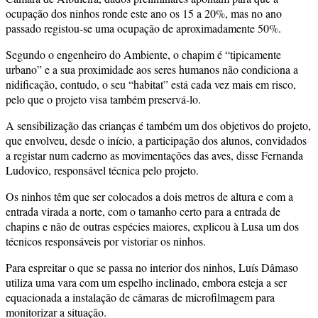
ocupação dos ninhos ronde este ano os 15 a 20%, mas no ano
passado registou-se uma ocupação de aproximadamente 50%.
Segundo o engenheiro do Ambiente, o chapim é “tipicamente
urbano” e a sua proximidade aos seres humanos não condiciona a
nidificação, contudo, o seu “habitat” está cada vez mais em risco,
pelo que o projeto visa também preservá-lo.
A sensibilização das crianças é também um dos objetivos do projeto,
que envolveu, desde o início, a participação dos alunos, convidados
a registar num caderno as movimentações das aves, disse Fernanda
Ludovico, responsável técnica pelo projeto.
Os ninhos têm que ser colocados a dois metros de altura e com a
entrada virada a norte, com o tamanho certo para a entrada de
chapins e não de outras espécies maiores, explicou à Lusa um dos
técnicos responsáveis por vistoriar os ninhos.
Para espreitar o que se passa no interior dos ninhos, Luís Dâmaso
utiliza uma vara com um espelho inclinado, embora esteja a ser
equacionada a instalação de câmaras de microfilmagem para
monitorizar a situação.