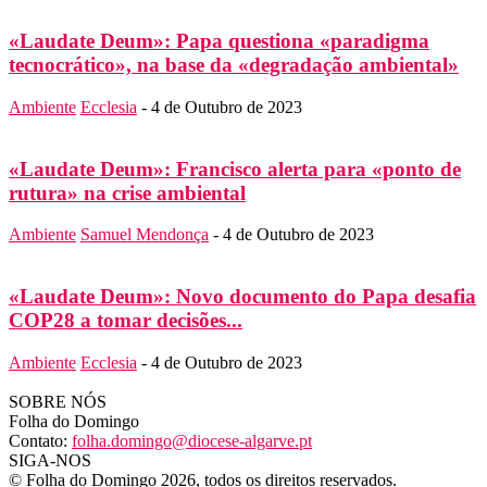
«Laudate Deum»: Papa questiona «paradigma
tecnocrático», na base da «degradação ambiental»
Ambiente
Ecclesia
-
4 de Outubro de 2023
«Laudate Deum»: Francisco alerta para «ponto de
rutura» na crise ambiental
Ambiente
Samuel Mendonça
-
4 de Outubro de 2023
«Laudate Deum»: Novo documento do Papa desafia
COP28 a tomar decisões...
Ambiente
Ecclesia
-
4 de Outubro de 2023
SOBRE NÓS
Folha do Domingo
Contato:
folha.domingo@diocese-algarve.pt
SIGA-NOS
© Folha do Domingo 2026, todos os direitos reservados.