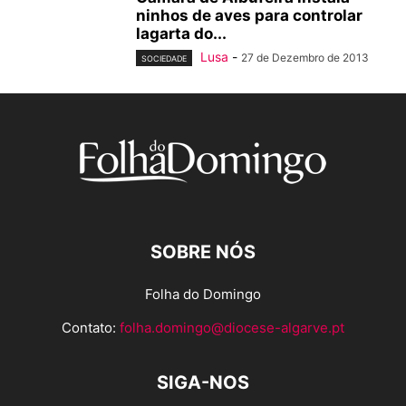
ninhos de aves para controlar
lagarta do...
Lusa
-
27 de Dezembro de 2013
SOCIEDADE
SOBRE NÓS
Folha do Domingo
Contato:
folha.domingo@diocese-algarve.pt
SIGA-NOS