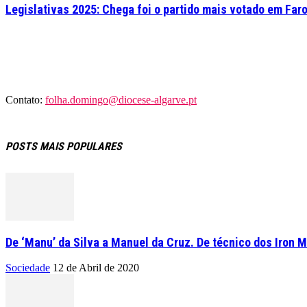
Legislativas 2025: Chega foi o partido mais votado em Far
Contato:
folha.domingo@diocese-algarve.pt
POSTS MAIS POPULARES
De ‘Manu’ da Silva a Manuel da Cruz. De técnico dos Iron M
Sociedade
12 de Abril de 2020