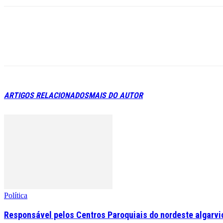
ARTIGOS RELACIONADOS
MAIS DO AUTOR
Política
Responsável pelos Centros Paroquiais do nordeste algarvio 