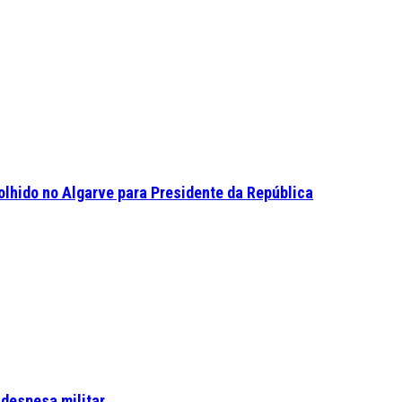
olhido no Algarve para Presidente da República
 despesa militar