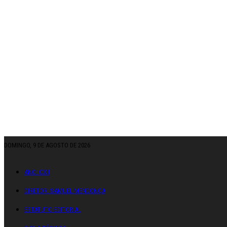
DOMINGO, 9 DE AGOSTO DE 2026
ANO: CXII
DIRETOR: SAMUEL MENDONÇA
ESTATUTO EDITORIAL