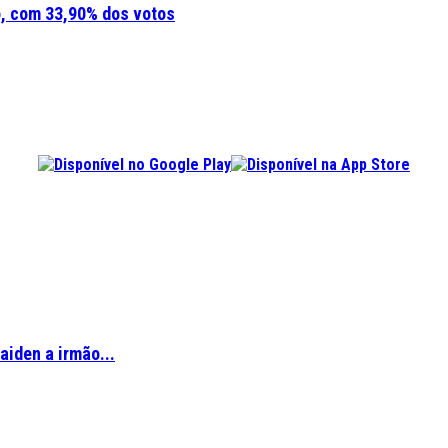
o, com 33,90% dos votos
aiden a irmão...