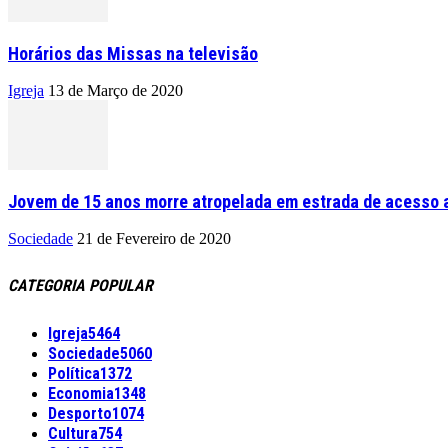
Horários das Missas na televisão
Igreja
13 de Março de 2020
Jovem de 15 anos morre atropelada em estrada de acesso a
Sociedade
21 de Fevereiro de 2020
CATEGORIA POPULAR
Igreja
5464
Sociedade
5060
Política
1372
Economia
1348
Desporto
1074
Cultura
754