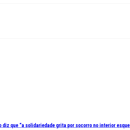
diz que “a solidariedade grita por socorro no interior esque