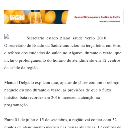
O secretário de Estado da Saúde anunciou na terça-feira, em Faro,
o reforço dos cuidados de saúde no Algarve, durante o verão, que
inclui o prolongamento do horário de atendimento em 12 centros
de saúde da região.
Manuel Delgado explicou que, apesar de já ser comum o reforço
naquele distrito durante o verão, as previsões de que o fluxo
turístico bata recordes em 2016 mereceu a atenção na
programação.
Entre 01 de julho e 15 de setembro, a região vai contar com 32
pontos de atendimento médico nas praias algarvias, 12 centros de