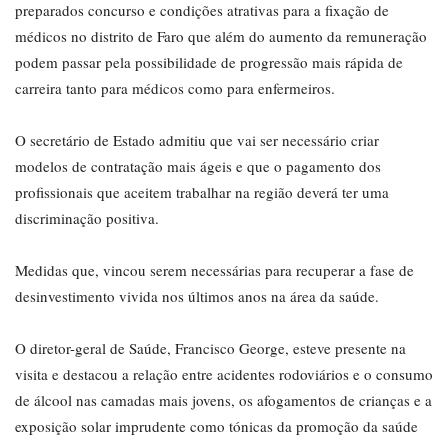
preparados concurso e condições atrativas para a fixação de
médicos no distrito de Faro que além do aumento da remuneração
podem passar pela possibilidade de progressão mais rápida de
carreira tanto para médicos como para enfermeiros.
O secretário de Estado admitiu que vai ser necessário criar
modelos de contratação mais ágeis e que o pagamento dos
profissionais que aceitem trabalhar na região deverá ter uma
discriminação positiva.
Medidas que, vincou serem necessárias para recuperar a fase de
desinvestimento vivida nos últimos anos na área da saúde.
O diretor-geral de Saúde, Francisco George, esteve presente na
visita e destacou a relação entre acidentes rodoviários e o consumo
de álcool nas camadas mais jovens, os afogamentos de crianças e a
exposição solar imprudente como tónicas da promoção da saúde