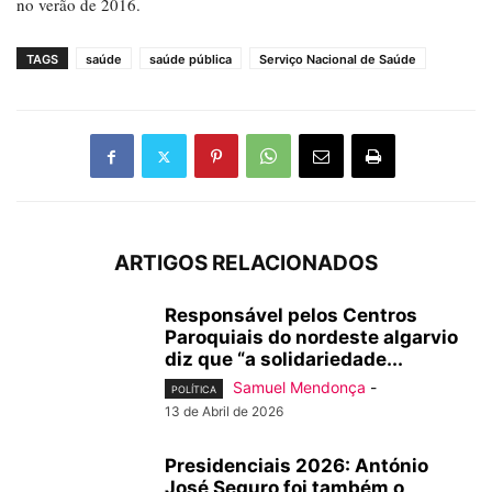
no verão de 2016.
TAGS
saúde
saúde pública
Serviço Nacional de Saúde
ARTIGOS RELACIONADOS
Responsável pelos Centros
Paroquiais do nordeste algarvio
diz que “a solidariedade...
Samuel Mendonça
-
POLÍTICA
13 de Abril de 2026
Presidenciais 2026: António
José Seguro foi também o