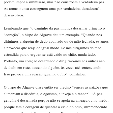
podem impor a submissão, mas não constroem a verdadeira paz.
As armas nunca conseguem uma paz verdadeira, duradoura”,
desenvolveu.
Lembrando que “o caminho da paz implica desarmar primeiro o
“coração”, o bispo do Algarve deu um exemplo. “Quando nos
dirigimos a alguém de dedo apontado ou de mão fechada, estamos
a provocar que reaja de igual modo. Se nos dirigirmos de mão
estendida para o erguer, se está caído no chão, muda tudo.
Portanto, um coração desarmado é dirigirmo-nos aos outros não
de dedo em riste, acusando alguém, às vezes até sentenciando.
Isso provoca uma reação igual no outro”, constatou.
O bispo do Algarve disse então ser preciso “vencer as paixões que
alimentam a discórdia, o egoísmo, a inveja e o rancor”. “A paz
genuína é desarmada porque não se apoia na ameaça ou no medo;
porque tem a coragem de quebrar o ciclo do ódio, surpreendendo