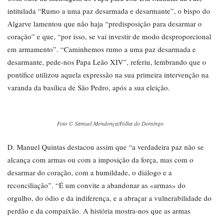
intitulada “Rumo a uma paz desarmada e desarmante”, o bispo do
Algarve lamentou que não haja “predisposição para desarmar o
coração” e que, “por isso, se vai investir de modo desproporcional
em armamento”. “Caminhemos rumo a uma paz desarmada e
desarmante, pede-nos Papa Leão XIV”, referiu, lembrando que o
pontífice utilizou aquela expressão na sua primeira intervenção na
varanda da basílica de São Pedro, após a sua eleição.
Foto © Samuel Mendonça/Folha do Domingo
D. Manuel Quintas destacou assim que “a verdadeira paz não se
alcança com armas ou com a imposição da força, mas com o
desarmar do coração, com a humildade, o diálogo e a
reconciliação”. “É um convite a abandonar as «armas» do
orgulho, do ódio e da indiferença, e a abraçar a vulnerabilidade do
perdão e da compaixão. A história mostra-nos que as armas