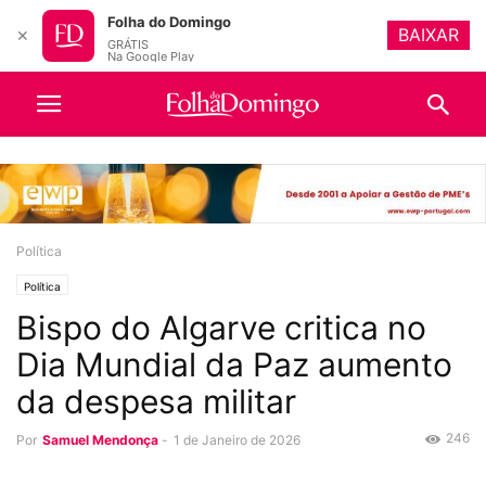
Folha do Domingo
BAIXAR
✕
GRÁTIS
Na Google Play
Política
Política
Bispo do Algarve critica no
Dia Mundial da Paz aumento
da despesa militar
246
Por
Samuel Mendonça
-
1 de Janeiro de 2026