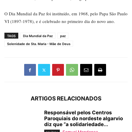
O Dia Mundial da Paz foi instituído, em 1968, pelo Papa São Paulo
VI (1897-1978), e é celebrado no primeiro dia do novo ano.
TAGS
Dia Mundial da Paz
paz
Solenidade de Sta. Maria - Mãe de Deus
ARTIGOS RELACIONADOS
Responsável pelos Centros
Paroquiais do nordeste algarvio
diz que “a solidariedade...
Samuel Mendonça
-