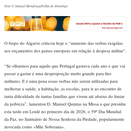
Foto © Samuel Mendonça/Folha do Domingo
O bispo do Algarve criticou hoje o “aumento das verbas exigidas
aos orçamentos dos países europeus em relação à despesa militar”.
“Se olharmos para aquilo que Portugal gastava cada ano e que vai
passar a gastar é uma desproporção muito grande para fins
militares. E é uma pena essas verbas não serem utilizadas para
melhorar a saúde, a habitação, as escolas, para ir ao encontro de
tanta dificuldade de tantas famílias que vivem até abaixo do limiar
da pobreza”, lamentou D. Manuel Quintas na Missa a que presidiu
esta tarde em Loulé no primeiro dia de 2026, o 59º Dia Mundial
da Paz, no Santuário de Nossa Senhora da Piedade, popularmente
invocada como «Mãe Soberana».