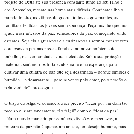
projeto de Deus até sua presença constante junto ao seu Filho e
aos Apóstolos, mesmo nas horas mais difíceis. Confiemos-lhe o
mundo inteiro, as vítimas da guerra, todos os governantes, as
famílias divididas, os jovens sem esperança. Peçamos-lhe que nos
ajude a ser artesãos da paz, semeadores da paz, começando onde
estamos. Seja ela a guiar-nos e a ensinar-nos a sermos construtores
corajosos da paz nas nossas famílias, no nosso ambiente de
trabalho, nas comunidades e na sociedade. Sob a sua proteção
maternal, sentimo-nos fortalecidos na fé e na esperança para
cultivar uma cultura de paz que seja desarmada – porque simples e
humilde – e desarmante – porque vence pelo amor, pelo perdão e
pela verdade”, prosseguiu.
O bispo do Algarve considerou ser preciso “rezar por um dom tão
preciso e, simultaneamente, tão frágil” como o “dom da paz”.
“Num mundo marcado por conflitos, divisões e incertezas, a
procura da paz não é apenas um anseio, um desejo humano, mas