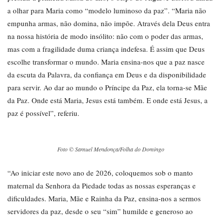
a olhar para Maria como “modelo luminoso da paz”. “Maria não
empunha armas, não domina, não impõe. Através dela Deus entra
na nossa história de modo insólito: não com o poder das armas,
mas com a fragilidade duma criança indefesa. É assim que Deus
escolhe transformar o mundo. Maria ensina-nos que a paz nasce
da escuta da Palavra, da confiança em Deus e da disponibilidade
para servir. Ao dar ao mundo o Príncipe da Paz, ela torna-se Mãe
da Paz. Onde está Maria, Jesus está também. E onde está Jesus, a
paz é possível”, referiu.
Foto © Samuel Mendonça/Folha do Domingo
“Ao iniciar este novo ano de 2026, coloquemos sob o manto
maternal da Senhora da Piedade todas as nossas esperanças e
dificuldades. Maria, Mãe e Rainha da Paz, ensina-nos a sermos
servidores da paz, desde o seu “sim” humilde e generoso ao