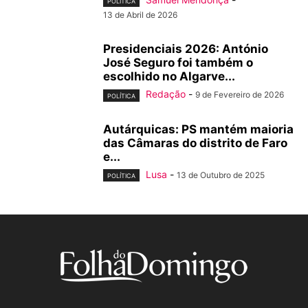
POLÍTICA
13 de Abril de 2026
Presidenciais 2026: António
José Seguro foi também o
escolhido no Algarve...
Redação
-
9 de Fevereiro de 2026
POLÍTICA
Autárquicas: PS mantém maioria
das Câmaras do distrito de Faro
e...
Lusa
-
13 de Outubro de 2025
POLÍTICA