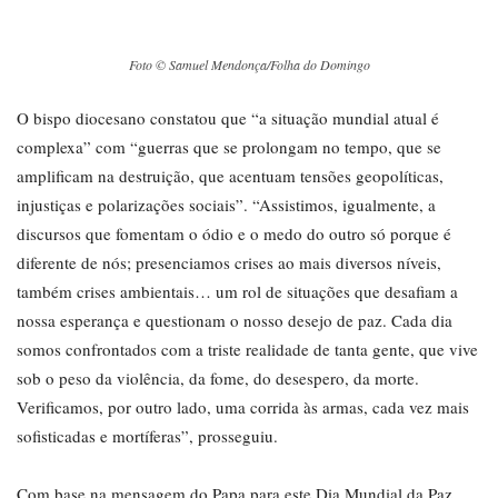
Foto © Samuel Mendonça/Folha do Domingo
O bispo diocesano constatou que “a situação mundial atual é
complexa” com “guerras que se prolongam no tempo, que se
amplificam na destruição, que acentuam tensões geopolíticas,
injustiças e polarizações sociais”. “Assistimos, igualmente, a
discursos que fomentam o ódio e o medo do outro só porque é
diferente de nós; presenciamos crises ao mais diversos níveis,
também crises ambientais… um rol de situações que desafiam a
nossa esperança e questionam o nosso desejo de paz. Cada dia
somos confrontados com a triste realidade de tanta gente, que vive
sob o peso da violência, da fome, do desespero, da morte.
Verificamos, por outro lado, uma corrida às armas, cada vez mais
sofisticadas e mortíferas”, prosseguiu.
Com base na mensagem do Papa para este Dia Mundial da Paz,