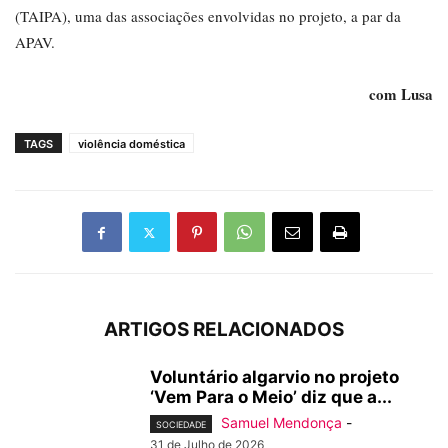
(TAIPA), uma das associações envolvidas no projeto, a par da
APAV.
com Lusa
TAGS
violência doméstica
ARTIGOS RELACIONADOS
Voluntário algarvio no projeto
‘Vem Para o Meio’ diz que a...
Samuel Mendonça
-
SOCIEDADE
31 de Julho de 2026