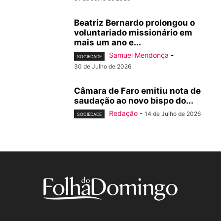
Beatriz Bernardo prolongou o
voluntariado missionário em
mais um ano e...
Samuel Mendonça
-
SOCIEDADE
30 de Julho de 2026
Câmara de Faro emitiu nota de
saudação ao novo bispo do...
Redação
-
14 de Julho de 2026
SOCIEDADE