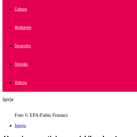
Cultura
Ambiente
Desporto
Opinião
Vídeos
Igreja
Foto © EPA/Fabio Frustaci
Igreja