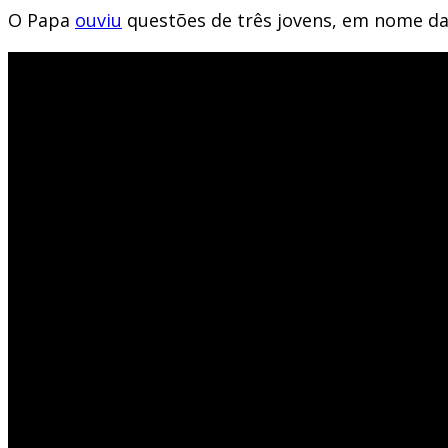
O Papa
ouviu
questões de três jovens, em nome da