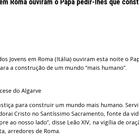
ns em Roma ouviram o Papa pedir-lhes que con
dos Jovens em Roma (Itália) ouviram esta noite o Pap
 para a construção de um mundo “mais humano”.
ocese do Algarve
a justiça para construir um mundo mais humano. Ser
rai Cristo no Santíssimo Sacramento, fonte da vida
 ao nosso lado”, disse Leão XIV, na vigília de oraç
ta, arredores de Roma.