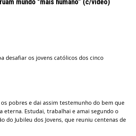
struam mundo “mais humano” (c/vídeo)
a desafiar os jovens católicos dos cinco
vi os pobres e dai assim testemunho do bem que
 eterna. Estudai, trabalhai e amai segundo o
ão do Jubileu dos Jovens, que reuniu centenas de