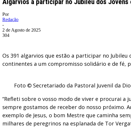
Algarvios a participar no Jubileu dos Jove
Por
Redação
-
2 de Agosto de 2025
304
Os 391 algarvios que estão a participar no Jubileu 
continentes a um compromisso solidário e de fé,
Foto © Secretariado da Pastoral Juvenil da Di
“Refleti sobre o vosso modo de viver e procurai 
sempre gostamos de receber do nosso próximo. Ado
exemplo de Jesus, o bom Mestre que caminha sempre
milhares de peregrinos na esplanada de Tor Verga