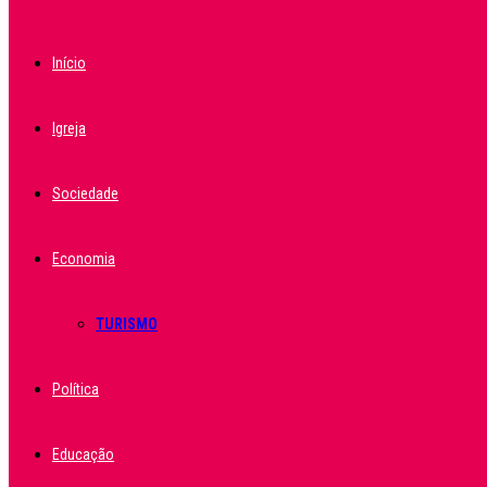
Início
Igreja
Sociedade
Economia
TURISMO
Política
Educação