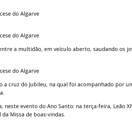
ocese do Algarve
ocese do Algarve
entre a multidão, em veículo aberto, saudando os jo
ocese do Algarve
a cruz do Jubileu, na qual foi acompanhado por um 
a.
, neste evento do Ano Santo: na terça-feira, Leão X
l da Missa de boas-vindas.