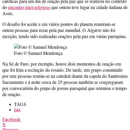
católicas para um dia de oração pela paz que se realizou no contexto
do
encontro inter-religioso
que ontem teve lugar na cidade italiana de
Assis.
O desafio foi aceite e em vários pontos do planeta reuniram-se
ontem pessoas para rezar pela paz mundial. O Algarve não foi
exceção, tendo sido realizadas orações pela paz em várias paróquias.
Foto © Samuel Mendonça
Na Sé de Faro, por exemplo, houve dois momentos de oração em
que foi feita a recitação do rosário. De tarde, um grupo constituído
por sete pessoas reuniu-se na catedral diante da capela do Santíssimo
Sacramento e à noite cerca de 25 pessoas também se congregaram
por convocatória do grupo de jovens paroquial que orientou o tempo
de oração.
TAGS
paz
Facebook
X
Pinterest