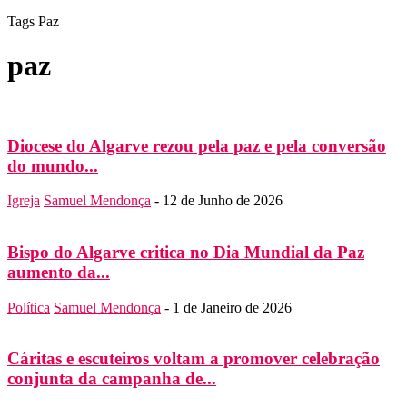
Tags
Paz
paz
Diocese do Algarve rezou pela paz e pela conversão
do mundo...
Igreja
Samuel Mendonça
-
12 de Junho de 2026
Bispo do Algarve critica no Dia Mundial da Paz
aumento da...
Política
Samuel Mendonça
-
1 de Janeiro de 2026
Cáritas e escuteiros voltam a promover celebração
conjunta da campanha de...