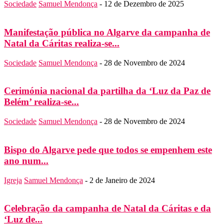
Sociedade
Samuel Mendonça
-
12 de Dezembro de 2025
Manifestação pública no Algarve da campanha de
Natal da Cáritas realiza-se...
Sociedade
Samuel Mendonça
-
28 de Novembro de 2024
Cerimónia nacional da partilha da ‘Luz da Paz de
Belém’ realiza-se...
Sociedade
Samuel Mendonça
-
28 de Novembro de 2024
Bispo do Algarve pede que todos se empenhem este
ano num...
Igreja
Samuel Mendonça
-
2 de Janeiro de 2024
Celebração da campanha de Natal da Cáritas e da
‘Luz de...