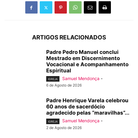
ARTIGOS RELACIONADOS
Padre Pedro Manuel conclui
Mestrado em Discernimento
Vocacional e Acompanhamento
Espiritual
Samuel Mendonça
-
IGREJA
6 de Agosto de 2026
Padre Henrique Varela celebrou
60 anos de sacerdócio
agradecido pelas “maravilhas”...
Samuel Mendonça
-
IGREJA
2 de Agosto de 2026