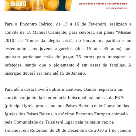
Para o Encontro Ibérico, de 13 a 16 de Fevereiro, realizado a
convite de D. Manuel Clemente, para celebrar, em plena “Missão
2010” as “fontes da alegria cristã, no louvor, na partilha e no
testemunho”, os jovens algarvios (dos 15 aos 35 anos) que
queiram participar terão de pagar 75 euros para transporte e
refeições, sendo que o alojamento é em casas de famílias. A
inscrição deverá ser feita até 15 de Janeiro.
Para além desta haverá outras iniciativas. Dando resposta a um
convite conjunto da Conferência Episcopal holandesa, da PKN
(principal igreja protestante nos Países Baixos) e do Conselho das
Igrejas dos Países Baixos, o próximo Encontro Europeu animado
pela Comunidade de Taizé terá lugar pela primeira vez na
Holanda, em Roterdão, de 28 de Dezembro de 2010 a 1 de Janeiro