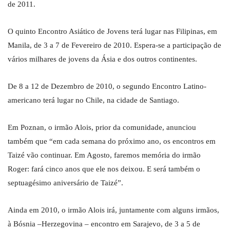
de 2011.
O quinto Encontro Asiático de Jovens terá lugar nas Filipinas, em
Manila, de 3 a 7 de Fevereiro de 2010. Espera-se a participação de
vários milhares de jovens da Ásia e dos outros continentes.
De 8 a 12 de Dezembro de 2010, o segundo Encontro Latino-
americano terá lugar no Chile, na cidade de Santiago.
Em Poznan, o irmão Alois, prior da comunidade, anunciou
também que “em cada semana do próximo ano, os encontros em
Taizé vão continuar. Em Agosto, faremos memória do irmão
Roger: fará cinco anos que ele nos deixou. E será também o
septuagésimo aniversário de Taizé”.
Ainda em 2010, o irmão Alois irá, juntamente com alguns irmãos,
à Bósnia –Herzegovina – encontro em Sarajevo, de 3 a 5 de