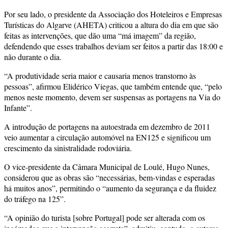
Por seu lado, o presidente da Associação dos Hoteleiros e Empresas
Turísticas do Algarve (AHETA) criticou a altura do dia em que são
feitas as intervenções, que dão uma “má imagem” da região,
defendendo que esses trabalhos deviam ser feitos a partir das 18:00 e
não durante o dia.
“A produtividade seria maior e causaria menos transtorno às
pessoas”, afirmou Elidérico Viegas, que também entende que, “pelo
menos neste momento, devem ser suspensas as portagens na Via do
Infante”.
A introdução de portagens na autoestrada em dezembro de 2011
veio aumentar a circulação automóvel na EN125 e significou um
crescimento da sinistralidade rodoviária.
O vice-presidente da Câmara Municipal de Loulé, Hugo Nunes,
considerou que as obras são “necessárias, bem-vindas e esperadas
há muitos anos”, permitindo o “aumento da segurança e da fluidez
do tráfego na 125”.
“A opinião do turista [sobre Portugal] pode ser alterada com os