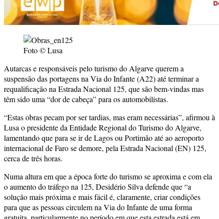
Foto © Lusa
Autarcas e responsáveis pelo turismo do Algarve querem a
suspensão das portagens na Via do Infante (A22) até terminar a
requalificação na Estrada Nacional 125, que são bem-vindas mas
têm sido uma “dor de cabeça” para os automobilistas.
“Estas obras pecam por ser tardias, mas eram necessárias”, afirmou à
Lusa o presidente da Entidade Regional do Turismo do Algarve,
lamentando que para se ir de Lagos ou Portimão até ao aeroporto
internacional de Faro se demore, pela Estrada Nacional (EN) 125,
cerca de três horas.
Numa altura em que a época forte do turismo se aproxima e com ela
o aumento do tráfego na 125, Desidério Silva defende que “a
solução mais próxima e mais fácil é, claramente, criar condições
para que as pessoas circulem na Via do Infante de uma forma
gratuita, particularmente no período em que esta estrada está em