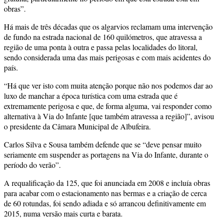
obras”.
Há mais de três décadas que os algarvios reclamam uma intervenção
de fundo na estrada nacional de 160 quilómetros, que atravessa a
região de uma ponta à outra e passa pelas localidades do litoral,
sendo considerada uma das mais perigosas e com mais acidentes do
país.
“Há que ver isto com muita atenção porque não nos podemos dar ao
luxo de manchar a época turística com uma estrada que é
extremamente perigosa e que, de forma alguma, vai responder como
alternativa à Via do Infante [que também atravessa a região]”, avisou
o presidente da Câmara Municipal de Albufeira.
Carlos Silva e Sousa também defende que se “deve pensar muito
seriamente em suspender as portagens na Via do Infante, durante o
período do verão”.
A requalificação da 125, que foi anunciada em 2008 e incluía obras
para acabar com o estacionamento nas bermas e a criação de cerca
de 60 rotundas, foi sendo adiada e só arrancou definitivamente em
2015, numa versão mais curta e barata.