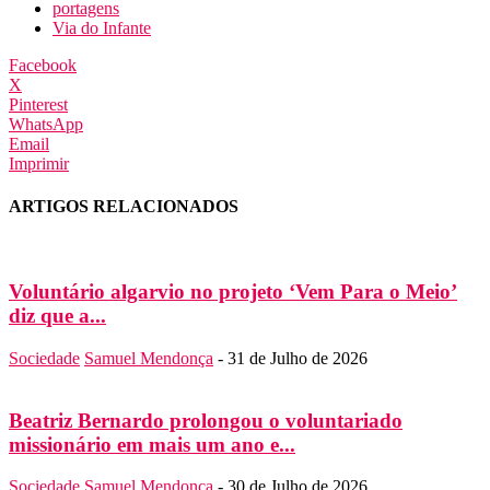
portagens
Via do Infante
Facebook
X
Pinterest
WhatsApp
Email
Imprimir
ARTIGOS RELACIONADOS
Voluntário algarvio no projeto ‘Vem Para o Meio’
diz que a...
Sociedade
Samuel Mendonça
-
31 de Julho de 2026
Beatriz Bernardo prolongou o voluntariado
missionário em mais um ano e...
Sociedade
Samuel Mendonça
-
30 de Julho de 2026