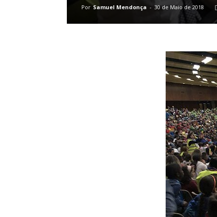
Por
Samuel Mendonça
-
30 de Maio de 2018