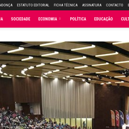
ENDONÇA
ESTATUTO EDITORIAL
FICHA TÉCNICA
ASSINATURA
CONTACTO
JA
SOCIEDADE
ECONOMIA
POLÍTICA
EDUCAÇÃO
CUL