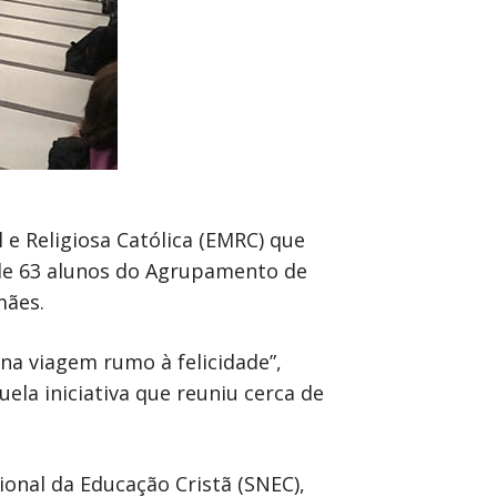
 e Religiosa Católica (EMRC) que
 de 63 alunos do Agrupamento de
mães.
na viagem rumo à felicidade”,
la iniciativa que reuniu cerca de
nal da Educação Cristã (SNEC),