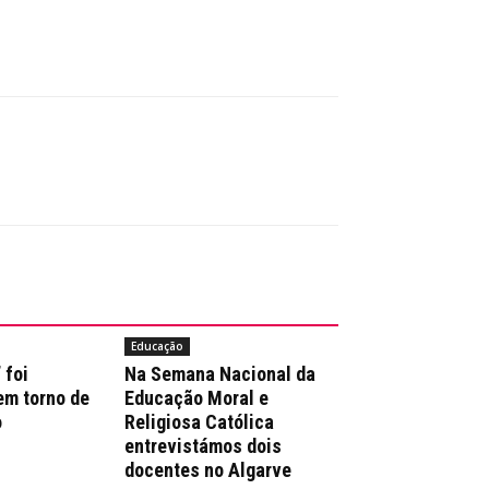
Educação
 foi
Na Semana Nacional da
m torno de
Educação Moral e
o
Religiosa Católica
entrevistámos dois
docentes no Algarve