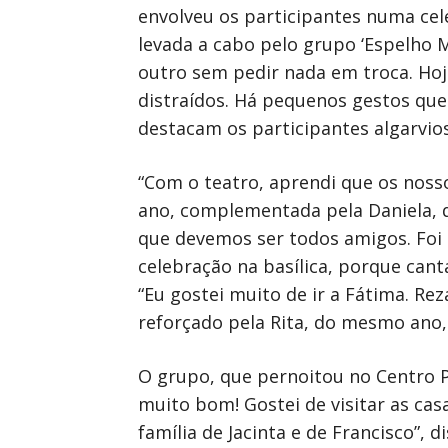
envolveu os participantes numa cele
levada a cabo pelo grupo ‘Espelho M
outro sem pedir nada em troca. Hoj
distraídos. Há pequenos gestos que 
destacam os participantes algarvios
“Com o teatro, aprendi que os noss
ano, complementada pela Daniela, do
que devemos ser todos amigos. Foi o
celebração na basílica, porque can
“Eu gostei muito de ir a Fátima. Re
reforçado pela Rita, do mesmo ano, 
O grupo, que pernoitou no Centro Pas
muito bom! Gostei de visitar as cas
família de Jacinta e de Francisco”, d