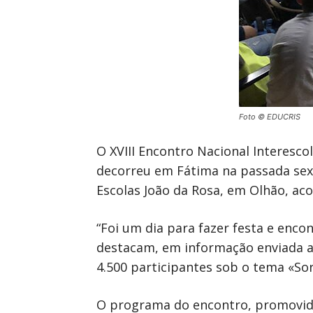
Foto © EDUCRIS
O XVIII Encontro Nacional Interescol
decorreu em Fátima na passada sext
Escolas João da Rosa, em Olhão, ac
“Foi um dia para fazer festa e enc
destacam, em informação enviada ao
4.500 participantes sob o tema «Sor
O programa do encontro, promovido