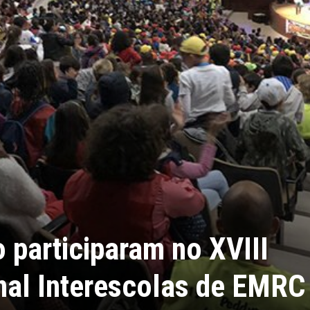
 participaram no XVIII
nal Interescolas de EMRC