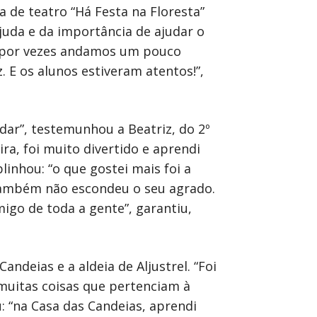
 de teatro “Há Festa na Floresta”
ajuda e da importância de ajudar o
as por vezes andamos um pouco
. E os alunos estiveram atentos!”,
ar”, testemunhou a Beatriz, do 2º
ra, foi muito divertido e aprendi
linhou: “o que gostei mais foi a
 também não escondeu o seu agrado.
igo de toda a gente”, garantiu,
ndeias e a aldeia de Aljustrel. “Foi
 muitas coisas que pertenciam à
ou: “na Casa das Candeias, aprendi