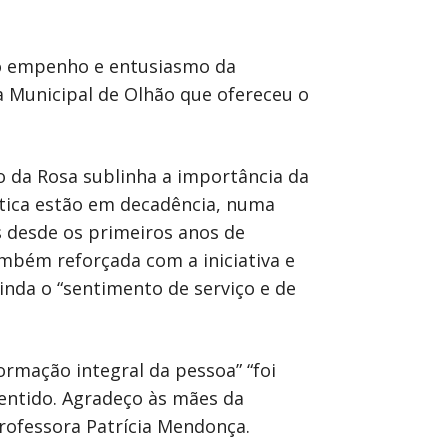
 ao empenho e entusiasmo da
a Municipal de Olhão que ofereceu o
o da Rosa sublinha a importância da
ética estão em decadência, numa
 desde os primeiros anos de
ambém reforçada com a iniciativa e
inda o “sentimento de serviço e de
ormação integral da pessoa” “foi
entido. Agradeço às mães da
professora Patrícia Mendonça.