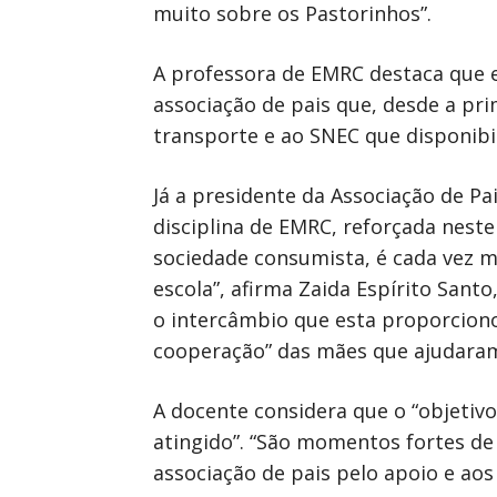
muito sobre os Pastorinhos”.
A professora de EMRC destaca que e
associação de pais que, desde a pr
transporte e ao SNEC que disponibi
Já a presidente da Associação de P
disciplina de EMRC, reforçada nest
sociedade consumista, é cada vez 
escola”, afirma Zaida Espírito Sant
o intercâmbio que esta proporciono
cooperação” das mães que ajudara
A docente considera que o “objetivo
atingido”. “São momentos fortes de
associação de pais pelo apoio e aos