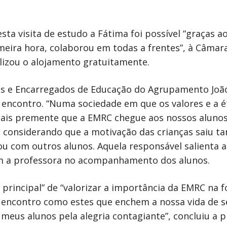
sta visita de estudo a Fátima foi possível “graças
imeira hora, colaborou em todas a frentes”, à Câmar
lizou o alojamento gratuitamente.
ais e Encarregados de Educação do Agrupamento Joã
e encontro. “Numa sociedade em que os valores e a 
mais premente que a EMRC chegue aos nossos alunos
o, considerando que a motivação das crianças saiu t
u com outros alunos. Aquela responsável salienta a
m a professora no acompanhamento dos alunos.
 principal” de “valorizar a importância da EMRC na f
 encontro como estes que enchem a nossa vida de s
 meus alunos pela alegria contagiante”, concluiu a 