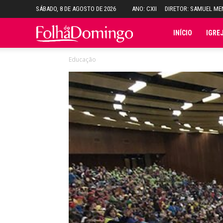
SÁBADO, 8 DE AGOSTO DE 2026
ANO: CXII
DIRETOR: SAMUEL M
Folha
INÍCIO
IGRE
Educação
do
Domingo