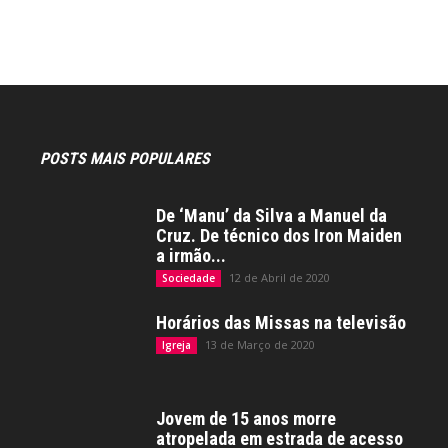
POSTS MAIS POPULARES
De ‘Manu’ da Silva a Manuel da
Cruz. De técnico dos Iron Maiden
a irmão...
12 de Abril de 2020
Sociedade
Horários das Missas na televisão
13 de Março de 2020
Igreja
Jovem de 15 anos morre
atropelada em estrada de acesso