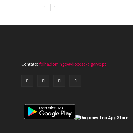
Contato:
folha.domingo@diocese-algarve.pt