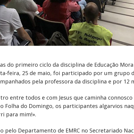
as do primeiro ciclo da disciplina de Educação Moral
a-feira, 25 de maio, foi participado por um grupo
ompanhados pela professora da disciplina e por 12 
ontro entre todos e com Jesus que caminha connosco 
 Folha do Domingo, os participantes algarvios naque
ri para mim!».
 pelo Departamento de EMRC no Secretariado Nacio