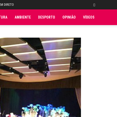
EM DIRETO
TURA
AMBIENTE
DESPORTO
OPINIÃO
VÍDEOS